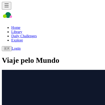
Home
Library
Daily Challenges
Explore
Login
🇧🇷
Viaje pelo Mundo