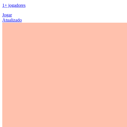
1+ jogadores
Jogar
Atualizado