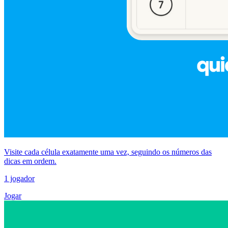
Visite cada célula exatamente uma vez, seguindo os números das
dicas em ordem.
1 jogador
Jogar