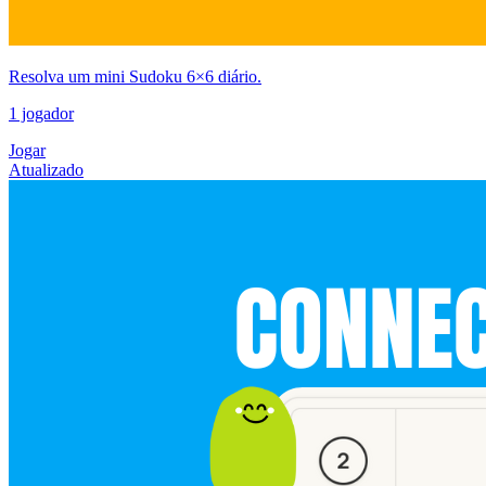
Resolva um mini Sudoku 6×6 diário.
1 jogador
Jogar
Atualizado