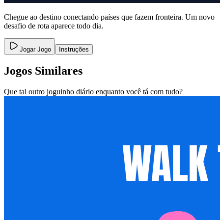
Chegue ao destino conectando países que fazem fronteira. Um novo
desafio de rota aparece todo dia.
Jogar Jogo
Instruções
Jogos Similares
Que tal outro joguinho diário enquanto você tá com tudo?