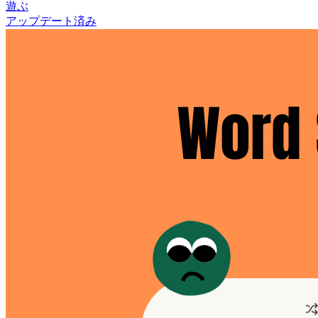
遊ぶ
アップデート済み