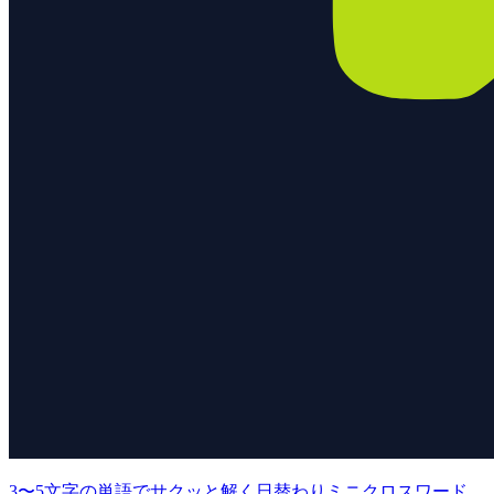
3〜5文字の単語でサクッと解く日替わりミニクロスワード。