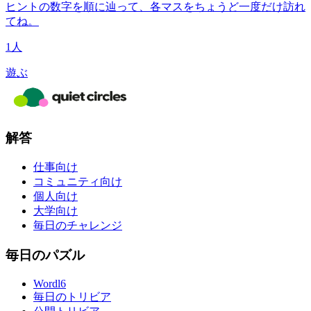
ヒントの数字を順に辿って、各マスをちょうど一度だけ訪れ
てね。
1人
遊ぶ
解答
仕事向け
コミュニティ向け
個人向け
大学向け
毎日のチャレンジ
毎日のパズル
Wordl6
毎日のトリビア