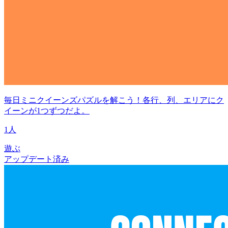
毎日ミニクイーンズパズルを解こう！各行、列、エリアにク
イーンが1つずつだよ。
1人
遊ぶ
アップデート済み