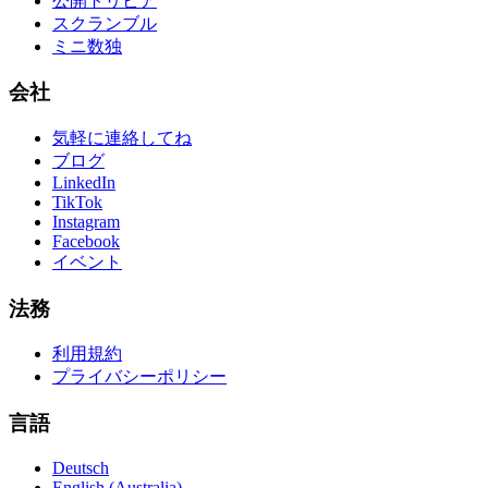
公開トリビア
スクランブル
ミニ数独
会社
気軽に連絡してね
ブログ
LinkedIn
TikTok
Instagram
Facebook
イベント
法務
利用規約
プライバシーポリシー
言語
Deutsch
English (Australia)