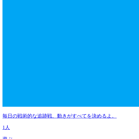
毎日の戦術的な追跡戦、動きがすべてを決めるよ。
1人
遊ぶ