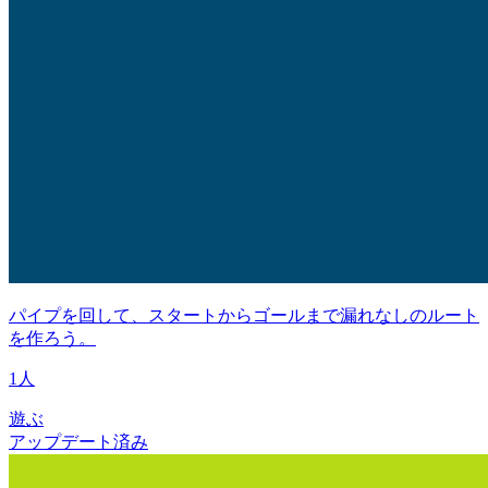
パイプを回して、スタートからゴールまで漏れなしのルート
を作ろう。
1人
遊ぶ
アップデート済み