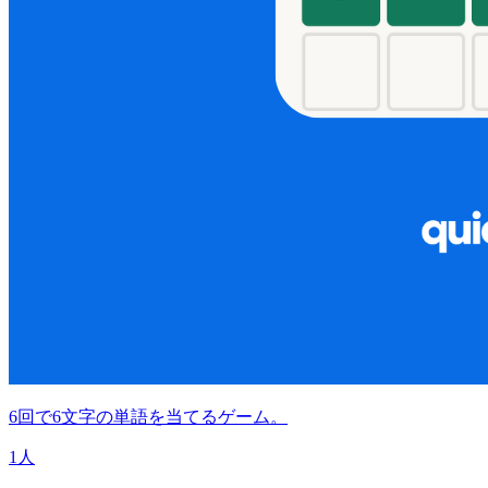
6回で6文字の単語を当てるゲーム。
1人