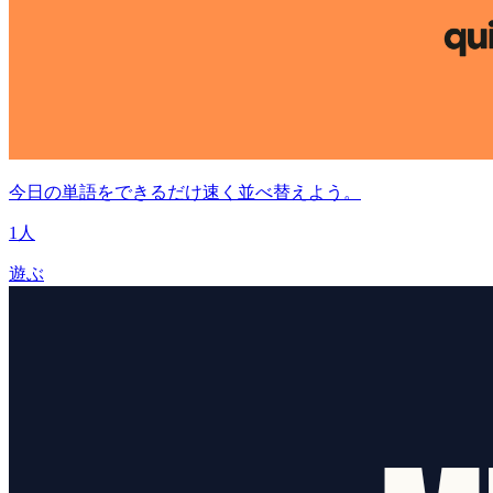
今日の単語をできるだけ速く並べ替えよう。
1人
遊ぶ