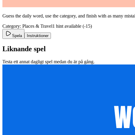
Guess the daily word, use the category, and finish with as many mistak
Category: Places & Travel
1 hint available (-15)
Spela
Instruktioner
Liknande spel
Testa ett annat dagligt spel medan du är på gång.