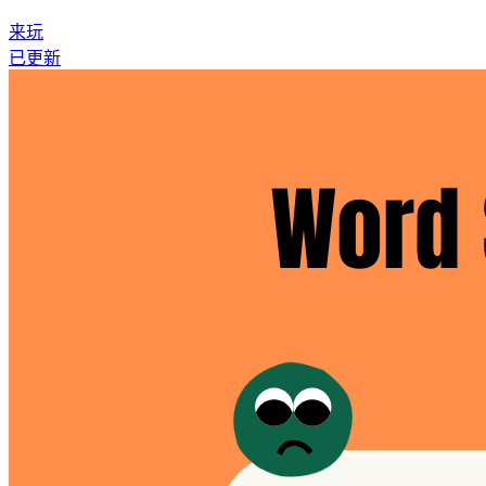
来玩
已更新