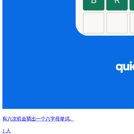
有六次机会猜出一个六字母单词。
1 人