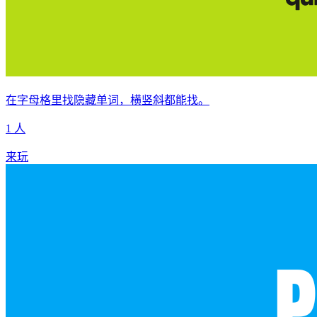
在字母格里找隐藏单词，横竖斜都能找。
1 人
来玩