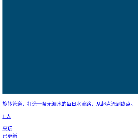
旋转管道，打造一条无漏水的每日水流路，从起点流到终点。
1 人
来玩
已更新