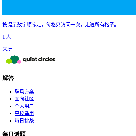
按提示数字顺序走，每格只访问一次，走遍所有格子。
1 人
来玩
解答
职场方案
面向社区
个人用户
高校适用
每日挑战
每日谜题