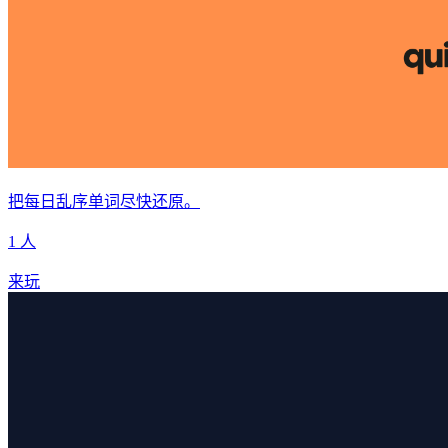
把每日乱序单词尽快还原。
1 人
来玩