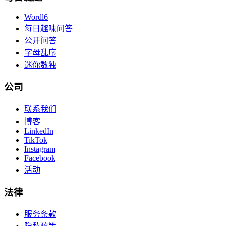
Wordl6
每日趣味问答
公开问答
字母乱序
迷你数独
公司
联系我们
博客
LinkedIn
TikTok
Instagram
Facebook
活动
法律
服务条款