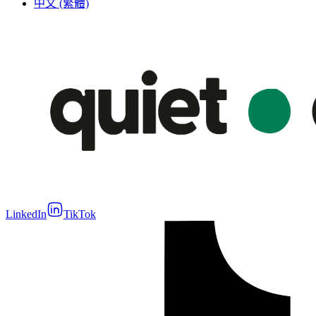
中文 (繁體)
LinkedIn
TikTok