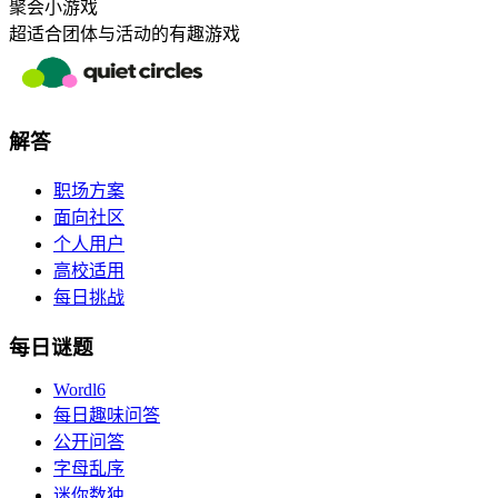
聚会小游戏
超适合团体与活动的有趣游戏
解答
职场方案
面向社区
个人用户
高校适用
每日挑战
每日谜题
Wordl6
每日趣味问答
公开问答
字母乱序
迷你数独