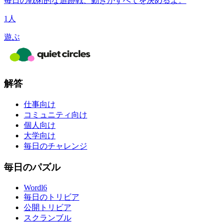
毎日の戦術的な追跡戦、動きがすべてを決めるよ。
1人
遊ぶ
解答
仕事向け
コミュニティ向け
個人向け
大学向け
毎日のチャレンジ
毎日のパズル
Wordl6
毎日のトリビア
公開トリビア
スクランブル