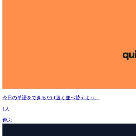
今日の単語をできるだけ速く並べ替えよう。
1人
遊ぶ