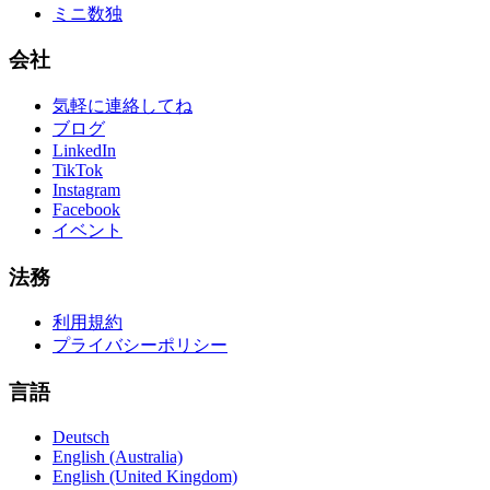
ミニ数独
会社
気軽に連絡してね
ブログ
LinkedIn
TikTok
Instagram
Facebook
イベント
法務
利用規約
プライバシーポリシー
言語
Deutsch
English (Australia)
English (United Kingdom)