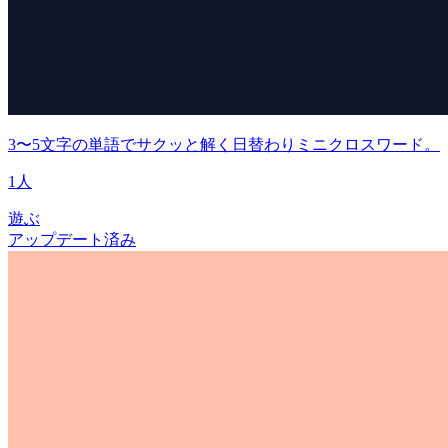
3〜5文字の単語でサクッと解く日替わりミニクロスワード。
1人
遊ぶ
アップデート済み