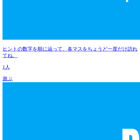
ヒントの数字を順に辿って、各マスをちょうど一度だけ訪れ
てね。
1人
遊ぶ