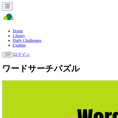
Home
Library
Daily Challenges
Explore
ログイン
🇯🇵
ワードサーチパズル