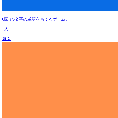
6回で6文字の単語を当てるゲーム。
1人
遊ぶ