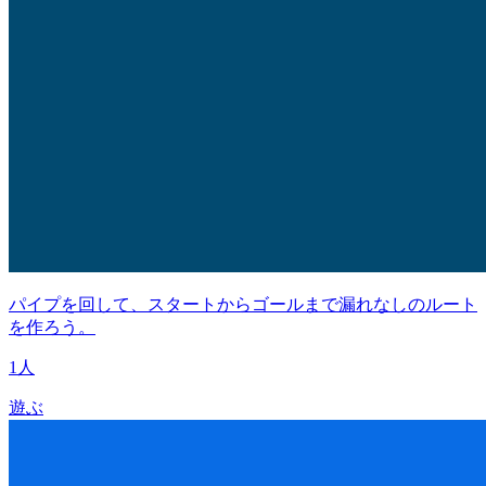
パイプを回して、スタートからゴールまで漏れなしのルート
を作ろう。
1人
遊ぶ