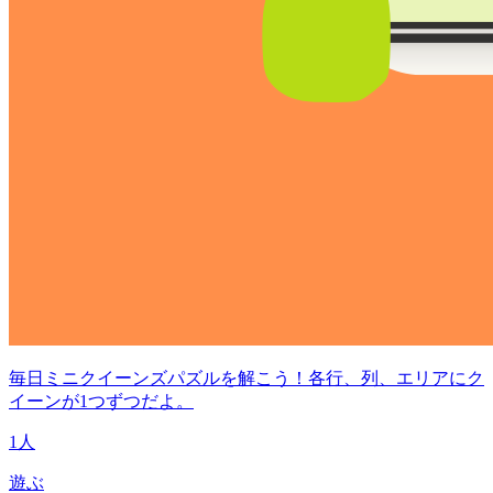
毎日ミニクイーンズパズルを解こう！各行、列、エリアにク
イーンが1つずつだよ。
1人
遊ぶ