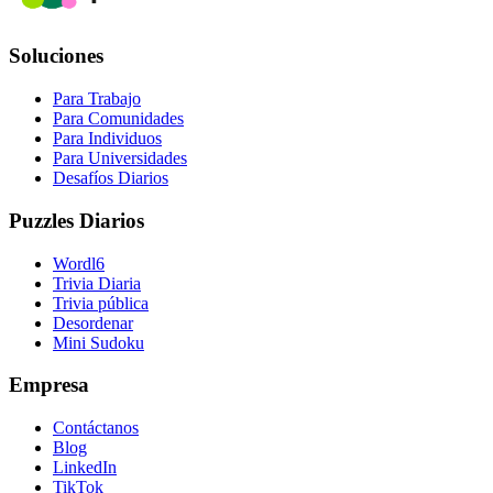
Soluciones
Para Trabajo
Para Comunidades
Para Individuos
Para Universidades
Desafíos Diarios
Puzzles Diarios
Wordl6
Trivia Diaria
Trivia pública
Desordenar
Mini Sudoku
Empresa
Contáctanos
Blog
LinkedIn
TikTok