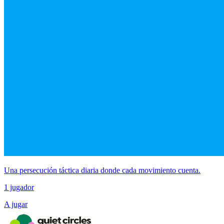
Una persecución táctica diaria donde cada movimiento cuenta.
1 jugador
A jugar