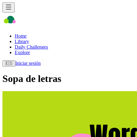
Home
Library
Daily Challenges
Explore
Iniciar sesión
🇪🇸
Sopa de letras