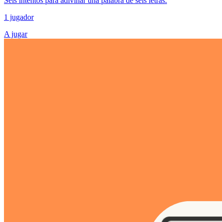
Seis intentos para adivinar una palabra de seis letras.
1 jugador
A jugar