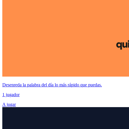
Desenreda la palabra del día lo más rápido que puedas.
1 jugador
A jugar