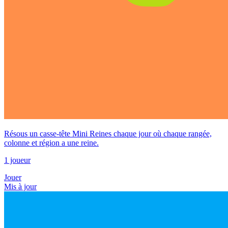
Résous un casse-tête Mini Reines chaque jour où chaque rangée,
colonne et région a une reine.
1 joueur
Jouer
Mis à jour