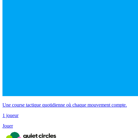
Une course tactique quotidienne où chaque mouvement compte.
1 joueur
Jouer