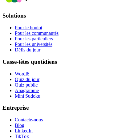
Solutions
Pour le boulot
Pour les communautés
Pour les particuliers
Pour les universités
Défis du jour
Casse-têtes quotidiens
Wordl6
Quiz du jour
Quiz public
Anagramme
Mini Sudoku
Entreprise
Contacte-nous
Blog
LinkedIn
TikTok