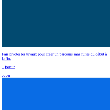
Fais pivoter les tuyaux pour créer un parcours sans fuites du début à
la fin.
1 joueur
Jouer