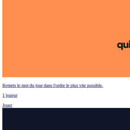
Remets le mot du jour dans l'ordre le plus vite possible.
1 joueur
Jouer