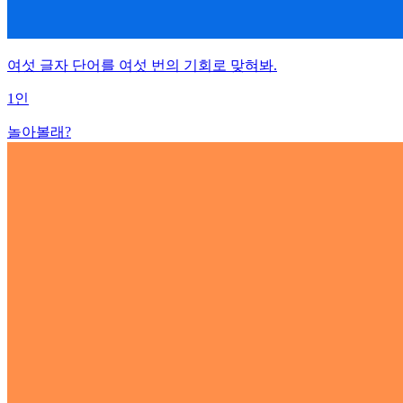
여섯 글자 단어를 여섯 번의 기회로 맞혀봐.
1인
놀아볼래?