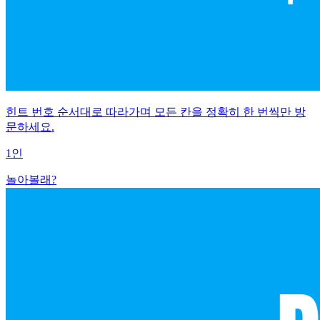
힌트 번호 순서대로 따라가며 모든 칸을 정확히 한 번씩만 방
문하세요.
1인
놀아볼래?