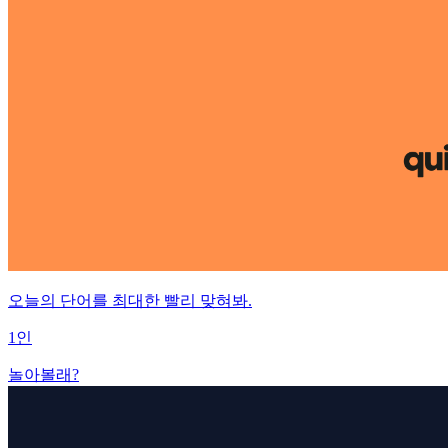
오늘의 단어를 최대한 빨리 맞혀봐.
1인
놀아볼래?