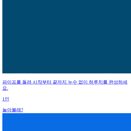
파이프를 돌려 시작부터 끝까지 누수 없이 하루치를 완성하세
요.
1인
놀아볼래?