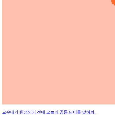
교수대가 완성되기 전에 오늘의 공통 단어를 맞혀봐.