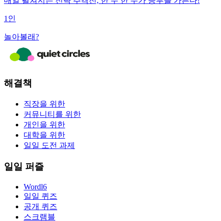
매일 펼쳐지는 전략 추격전, 한 수 한 수가 승부를 가른다!
1인
놀아볼래?
해결책
직장을 위한
커뮤니티를 위한
개인을 위한
대학을 위한
일일 도전 과제
일일 퍼즐
Wordl6
일일 퀴즈
공개 퀴즈
스크램블