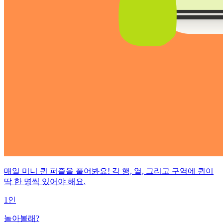
매일 미니 퀸 퍼즐을 풀어봐요! 각 행, 열, 그리고 구역에 퀸이
딱 한 명씩 있어야 해요.
1인
놀아볼래?