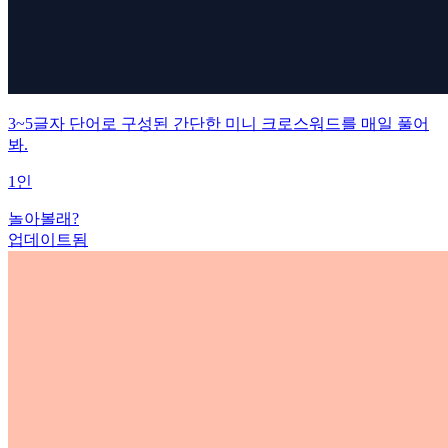
3~5글자 단어로 구성된 간단한 미니 크로스워드를 매일 풀어
봐.
1인
놀아볼래?
업데이트됨