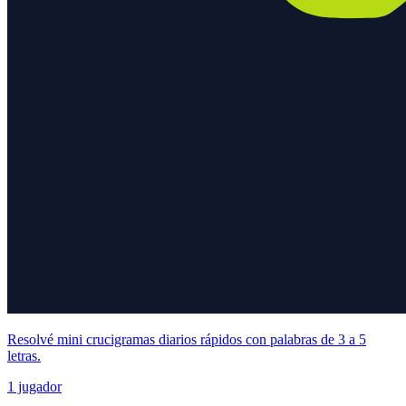
Resolvé mini crucigramas diarios rápidos con palabras de 3 a 5
letras.
1 jugador