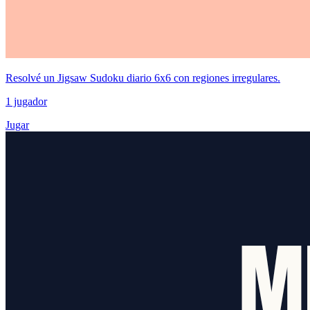
Resolvé un Jigsaw Sudoku diario 6x6 con regiones irregulares.
1 jugador
Jugar