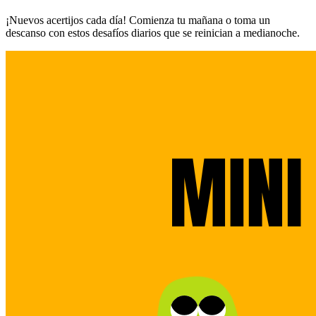
¡Nuevos acertijos cada día! Comienza tu mañana o toma un
descanso con estos desafíos diarios que se reinician a medianoche.