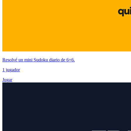
Resolvé un mini Sudoku diario de 6×6.
1 jugador
Jugar