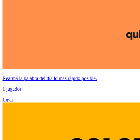
Rearmá la palabra del día lo más rápido posible.
1 jugador
Jugar