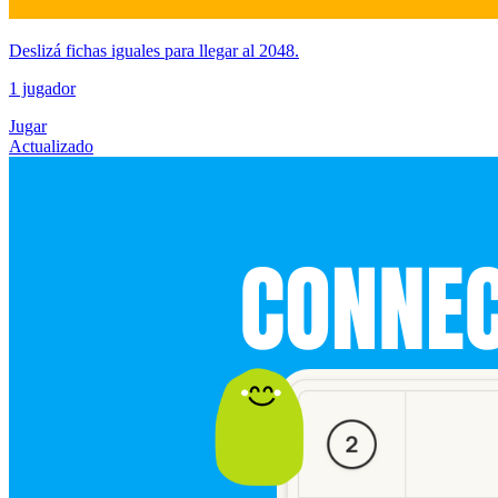
Deslizá fichas iguales para llegar al 2048.
1 jugador
Jugar
Actualizado