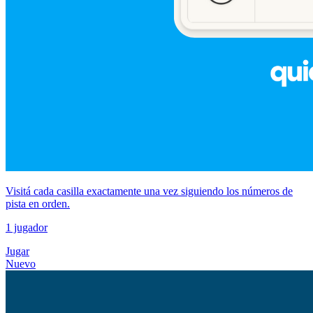
Visitá cada casilla exactamente una vez siguiendo los números de
pista en orden.
1 jugador
Jugar
Nuevo