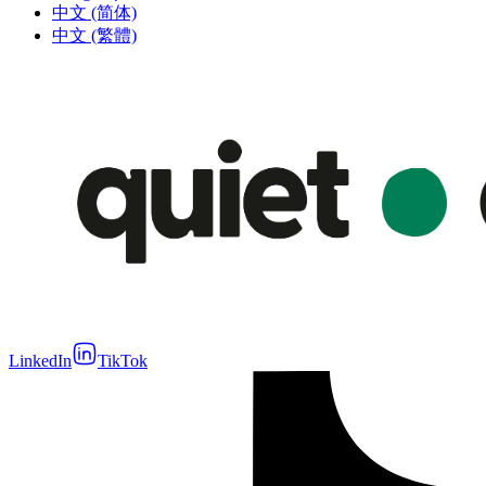
中文 (简体)
中文 (繁體)
LinkedIn
TikTok