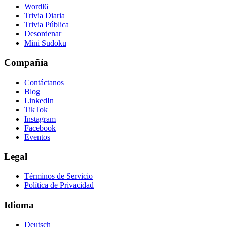
Wordl6
Trivia Diaria
Trivia Pública
Desordenar
Mini Sudoku
Compañía
Contáctanos
Blog
LinkedIn
TikTok
Instagram
Facebook
Eventos
Legal
Términos de Servicio
Política de Privacidad
Idioma
Deutsch