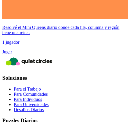
Resolvé el Mini Queens diario donde cada fila, columna y región
tiene una reina.
1 jugador
Jugar
Soluciones
Para el Trabajo
Para Comunidades
Para Individuos
Para Universidades
Desafíos Diarios
Puzzles Diarios