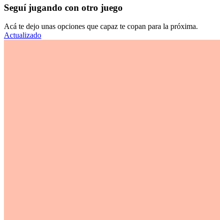
Seguí jugando con otro juego
Acá te dejo unas opciones que capaz te copan para la próxima.
Actualizado