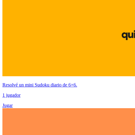
Resolvé un mini Sudoku diario de 6×6.
1 jugador
Jugar