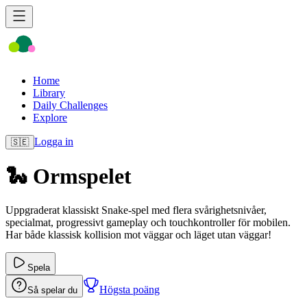
Home
Library
Daily Challenges
Explore
Logga in
🇸🇪
🐍 Ormspelet
Uppgraderat klassiskt Snake-spel med flera svårighetsnivåer,
specialmat, progressivt gameplay och touchkontroller för mobilen.
Har både klassisk kollision mot väggar och läget utan väggar!
Spela
Högsta poäng
Så spelar du