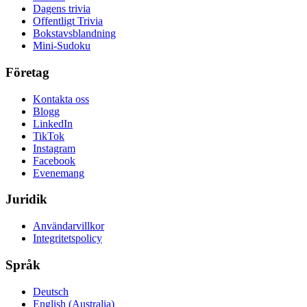
Dagens trivia
Offentligt Trivia
Bokstavsblandning
Mini-Sudoku
Företag
Kontakta oss
Blogg
LinkedIn
TikTok
Instagram
Facebook
Evenemang
Juridik
Användarvillkor
Integritetspolicy
Språk
Deutsch
English (Australia)