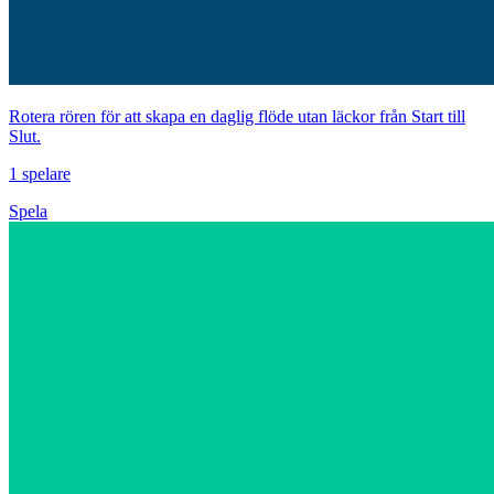
Rotera rören för att skapa en daglig flöde utan läckor från Start till
Slut.
1 spelare
Spela