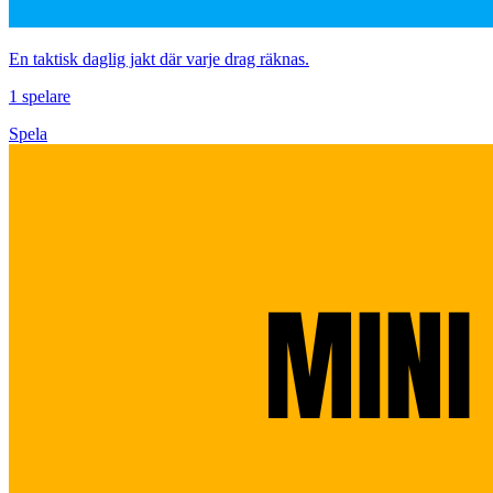
En taktisk daglig jakt där varje drag räknas.
1 spelare
Spela