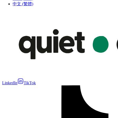
中文 (繁體)
LinkedIn
TikTok