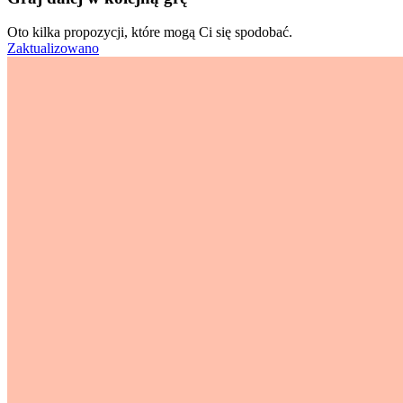
Oto kilka propozycji, które mogą Ci się spodobać.
Zaktualizowano