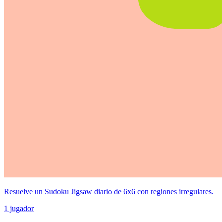
Resuelve un Sudoku Jigsaw diario de 6x6 con regiones irregulares.
1 jugador