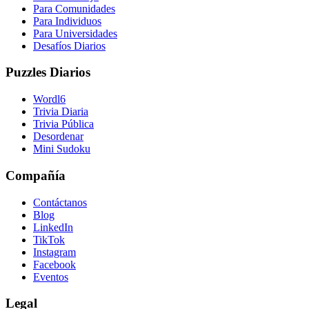
Para Comunidades
Para Individuos
Para Universidades
Desafíos Diarios
Puzzles Diarios
Wordl6
Trivia Diaria
Trivia Pública
Desordenar
Mini Sudoku
Compañía
Contáctanos
Blog
LinkedIn
TikTok
Instagram
Facebook
Eventos
Legal