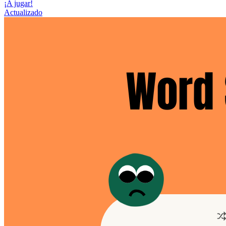
¡A jugar!
Actualizado