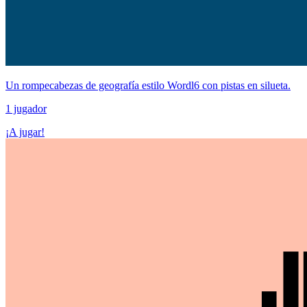
Un rompecabezas de geografía estilo Wordl6 con pistas en silueta.
1 jugador
¡A jugar!