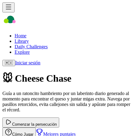
Home
Library
Daily Challenges
Explore
Iniciar sesión
🇲🇽
🐭 Cheese Chase
Guía a un ratoncito hambriento por un laberinto diario generado al
momento para encontrar el queso y juntar migas extra. Navega por
pasillos retorcidos, evita callejones sin salida y apúrate para romper
el récord.
Comenzar la persecución
Mejores puntajes
Cómo Jugar