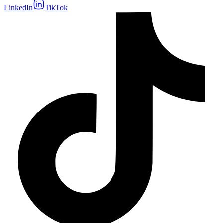
LinkedIn
TikTok