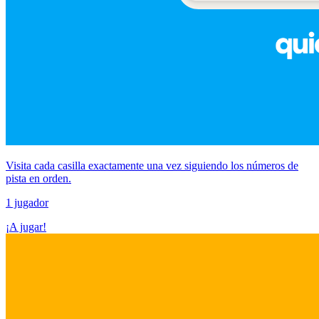
Visita cada casilla exactamente una vez siguiendo los números de
pista en orden.
1 jugador
¡A jugar!