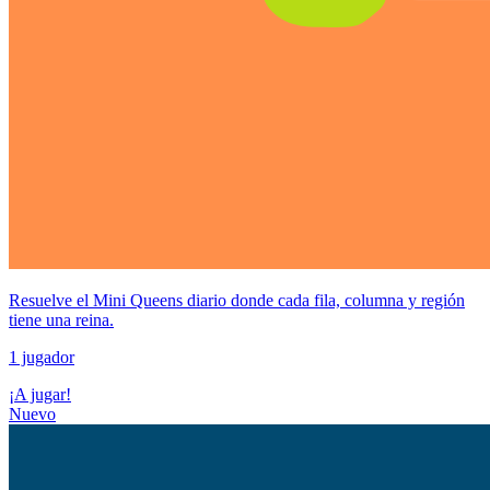
Resuelve el Mini Queens diario donde cada fila, columna y región
tiene una reina.
1 jugador
¡A jugar!
Nuevo