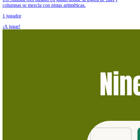
columnas se mezcla con pistas aritméticas.
1 jugador
¡A jugar!