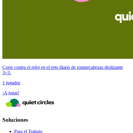
Corre contra el reloj en el reto diario de rompecabezas deslizante
3×3.
1 jugador
¡A jugar!
Soluciones
Para el Trabajo