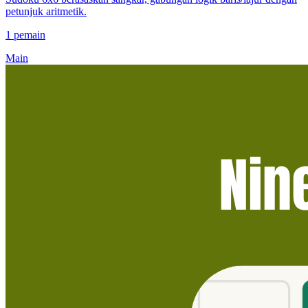
petunjuk aritmetik.
1 pemain
Main