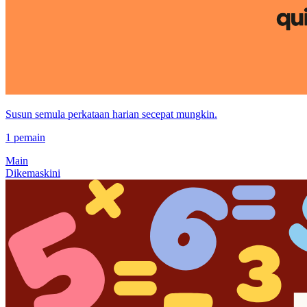
Susun semula perkataan harian secepat mungkin.
1 pemain
Main
Dikemaskini