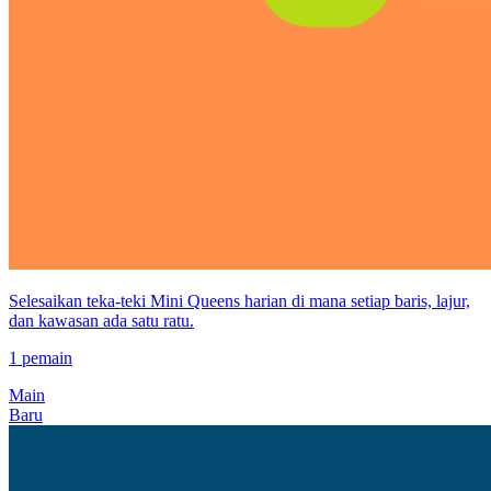
Selesaikan teka-teki Mini Queens harian di mana setiap baris, lajur,
dan kawasan ada satu ratu.
1 pemain
Main
Baru