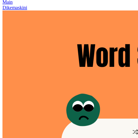
Main
Dikemaskini