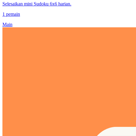
Selesaikan mini Sudoku 6x6 harian.
1 pemain
Main