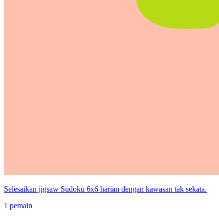
Selesaikan jigsaw Sudoku 6x6 harian dengan kawasan tak sekata.
1 pemain