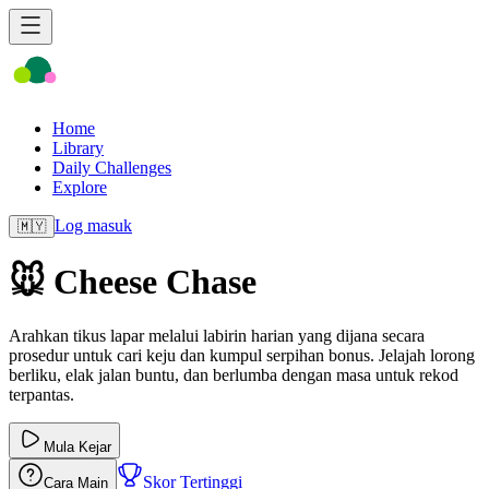
Home
Library
Daily Challenges
Explore
Log masuk
🇲🇾
🐭 Cheese Chase
Arahkan tikus lapar melalui labirin harian yang dijana secara
prosedur untuk cari keju dan kumpul serpihan bonus. Jelajah lorong
berliku, elak jalan buntu, dan berlumba dengan masa untuk rekod
terpantas.
Mula Kejar
Skor Tertinggi
Cara Main