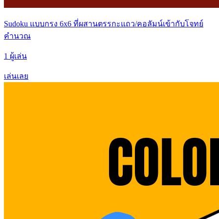
Sudoku แบบกรง 6x6 ที่ผสานตรรกะแถว/คอลัมน์เข้ากับโจทย์
คำนวณ
1 ผู้เล่น
เล่นเลย