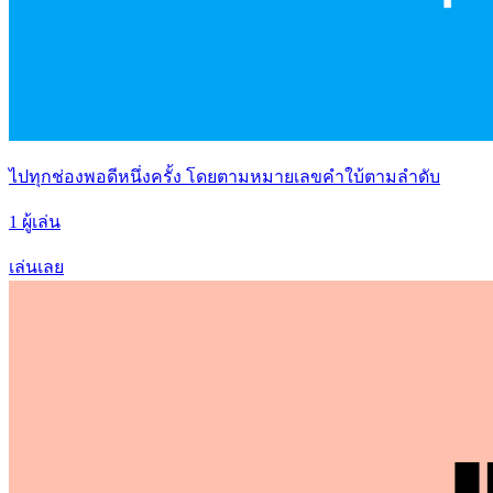
ไปทุกช่องพอดีหนึ่งครั้ง โดยตามหมายเลขคำใบ้ตามลำดับ
1 ผู้เล่น
เล่นเลย