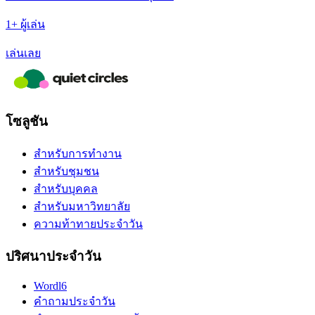
1+ ผู้เล่น
เล่นเลย
โซลูชัน
สำหรับการทำงาน
สำหรับชุมชน
สำหรับบุคคล
สำหรับมหาวิทยาลัย
ความท้าทายประจำวัน
ปริศนาประจำวัน
Wordl6
คำถามประจำวัน