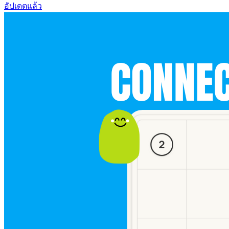
อัปเดตแล้ว