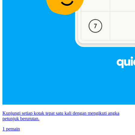
Kunjungi setiap kotak tepat satu kali dengan mengikuti angka
petunjuk berurutan.
1 pemain