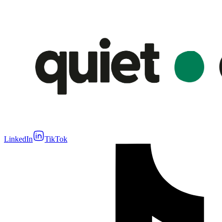
LinkedIn
TikTok