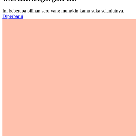
Ini beberapa pilihan seru yang mungkin kamu suka selanjutnya.
Diperbarui