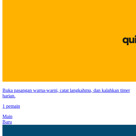
Buka pasangan warna-warni, catat langkahmu, dan kalahkan timer
harian.
1 pemain
Main
Baru