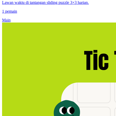
Lawan waktu di tantangan sliding puzzle 3×3 harian.
1 pemain
Main