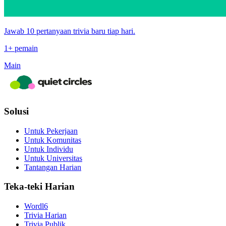
Jawab 10 pertanyaan trivia baru tiap hari.
1+ pemain
Main
Solusi
Untuk Pekerjaan
Untuk Komunitas
Untuk Individu
Untuk Universitas
Tantangan Harian
Teka-teki Harian
Wordl6
Trivia Harian
Trivia Publik