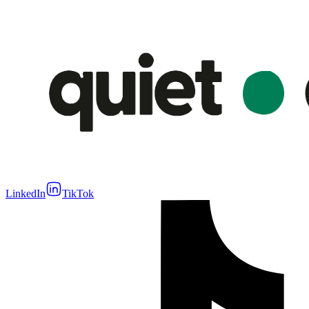
LinkedIn
TikTok