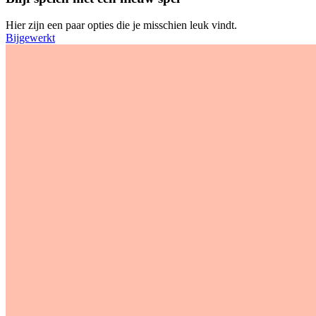
Hier zijn een paar opties die je misschien leuk vindt.
Bijgewerkt