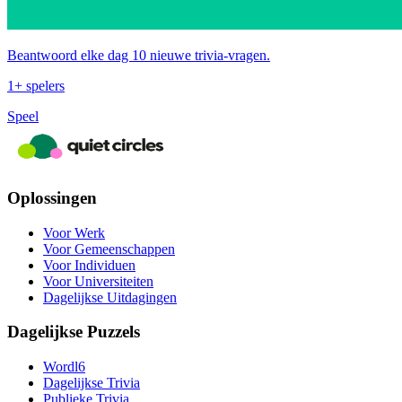
Beantwoord elke dag 10 nieuwe trivia‑vragen.
1+ spelers
Speel
Oplossingen
Voor Werk
Voor Gemeenschappen
Voor Individuen
Voor Universiteiten
Dagelijkse Uitdagingen
Dagelijkse Puzzels
Wordl6
Dagelijkse Trivia
Publieke Trivia