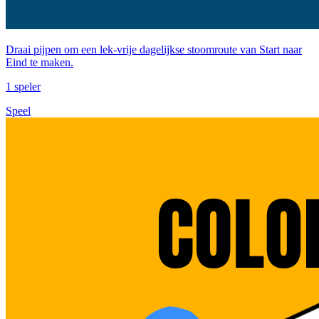
Draai pijpen om een lek-vrije dagelijkse stoomroute van Start naar
Eind te maken.
1 speler
Speel