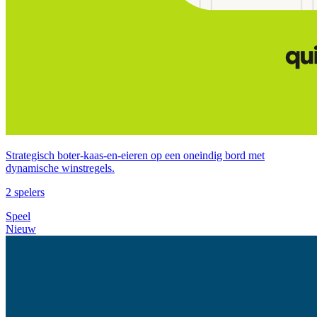
Strategisch boter‑kaas‑en‑eieren op een oneindig bord met
dynamische winstregels.
2 spelers
Speel
Nieuw