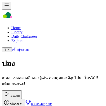
Home
Library
Daily Challenges
Explore
เข้าสู่ระบบ
🇹🇭
ปอง
เกมอาเขตคลาสสิกสองผู้เล่น ควบคุมแผงตีลูกไปมา ใครได้ 5
แต้มก่อนชนะ!
เล่นเกม
คะแนนสูงสุด
วิธีการเล่น