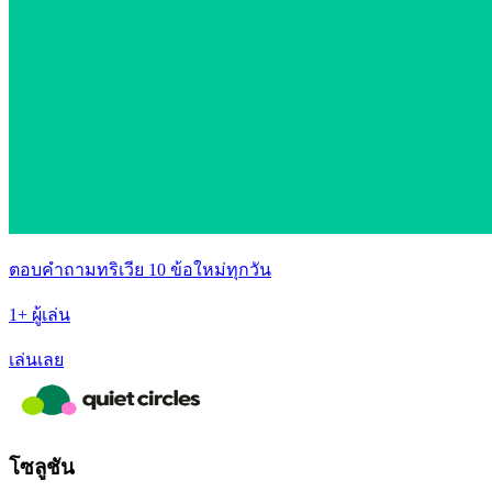
ตอบคำถามทริเวีย 10 ข้อใหม่ทุกวัน
1+ ผู้เล่น
เล่นเลย
โซลูชัน