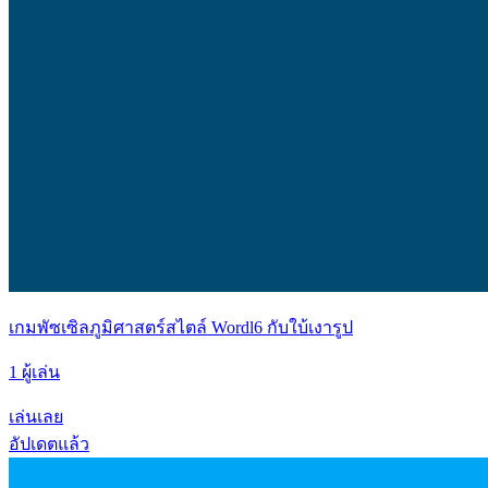
เกมพัซเซิลภูมิศาสตร์สไตล์ Wordl6 กับใบ้เงารูป
1 ผู้เล่น
เล่นเลย
อัปเดตแล้ว