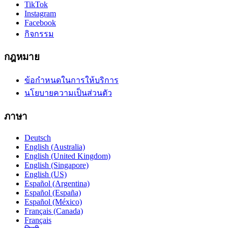
TikTok
Instagram
Facebook
กิจกรรม
กฎหมาย
ข้อกำหนดในการให้บริการ
นโยบายความเป็นส่วนตัว
ภาษา
Deutsch
English (Australia)
English (United Kingdom)
English (Singapore)
English (US)
Español (Argentina)
Español (España)
Español (México)
Français (Canada)
Français