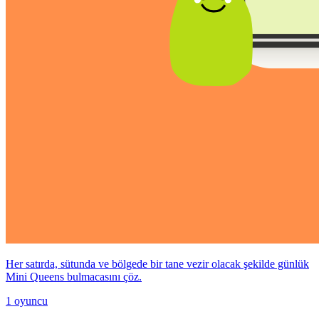
Her satırda, sütunda ve bölgede bir tane vezir olacak şekilde günlük
Mini Queens bulmacasını çöz.
1 oyuncu