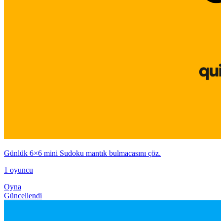
Günlük 6×6 mini Sudoku mantık bulmacasını çöz.
1 oyuncu
Oyna
Güncellendi