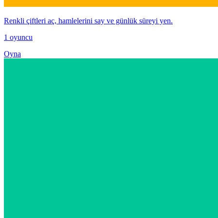
Renkli çiftleri aç, hamlelerini say ve günlük süreyi yen.
1 oyuncu
Oyna