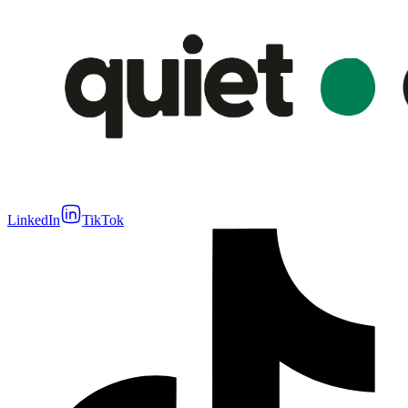
LinkedIn
TikTok