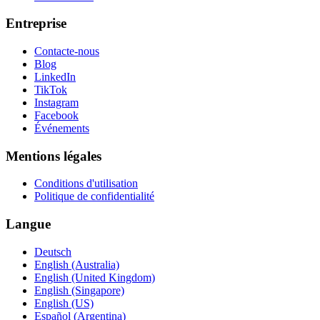
Entreprise
Contacte-nous
Blog
LinkedIn
TikTok
Instagram
Facebook
Événements
Mentions légales
Conditions d'utilisation
Politique de confidentialité
Langue
Deutsch
English (Australia)
English (United Kingdom)
English (Singapore)
English (US)
Español (Argentina)