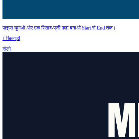
पाइप्स घुमाओ और एक रिसाव-फ्री फ्लो बनाओ Start से End तक।
1 खिलाड़ी
खेलो