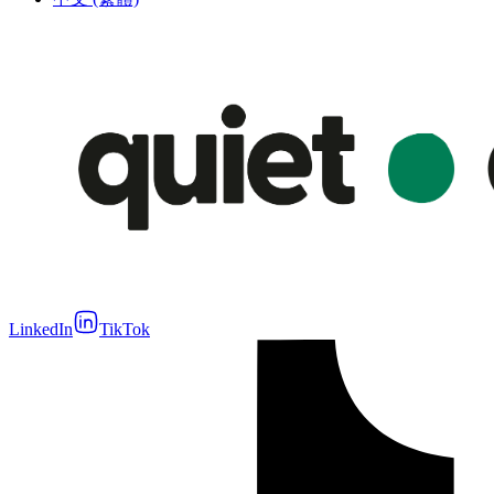
LinkedIn
TikTok