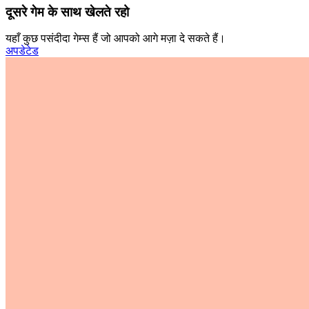
दूसरे गेम के साथ खेलते रहो
यहाँ कुछ पसंदीदा गेम्स हैं जो आपको आगे मज़ा दे सकते हैं।
अपडेटेड