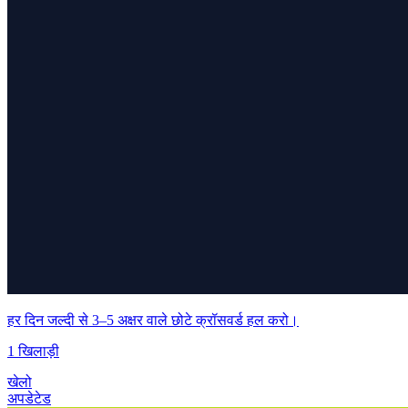
हर दिन जल्दी से 3–5 अक्षर वाले छोटे क्रॉसवर्ड हल करो।
1 खिलाड़ी
खेलो
अपडेटेड