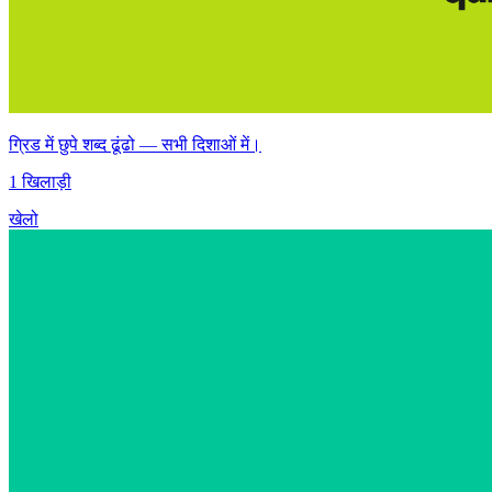
ग्रिड में छुपे शब्द ढूंढो — सभी दिशाओं में।
1 खिलाड़ी
खेलो