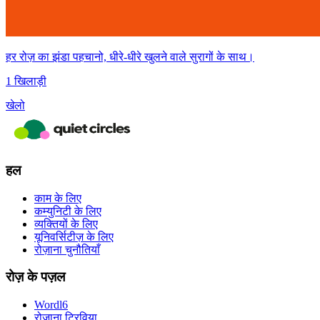
हर रोज़ का झंडा पहचानो, धीरे-धीरे खुलने वाले सुरागों के साथ।
1 खिलाड़ी
खेलो
हल
काम के लिए
कम्युनिटी के लिए
व्यक्तियों के लिए
यूनिवर्सिटीज़ के लिए
रोज़ाना चुनौतियाँ
रोज़ के पज़ल
Wordl6
रोज़ाना ट्रिविया