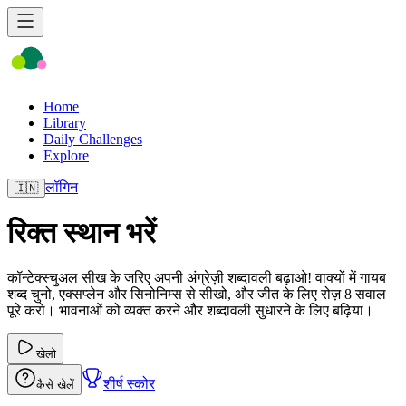
Home
Library
Daily Challenges
Explore
लॉगिन
🇮🇳
रिक्त स्थान भरें
कॉन्टेक्स्चुअल सीख के जरिए अपनी अंग्रेज़ी शब्दावली बढ़ाओ! वाक्यों में गायब
शब्द चुनो, एक्सप्लेन और सिनोनिम्स से सीखो, और जीत के लिए रोज़ 8 सवाल
पूरे करो। भावनाओं को व्यक्त करने और शब्दावली सुधारने के लिए बढ़िया।
खेलो
शीर्ष स्कोर
कैसे खेलें