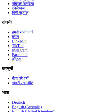
पब्लिक ट्रिविया
स्क्रैम्बल
मिनी सुडोकू
कंपनी
हमसे संपर्क करें
ब्लॉग
LinkedIn
TikTok
Instagram
Facebook
इवेंट्स
कानूनी
सेवा की शर्तें
गोपनीयता नीति
भाषा
Deutsch
English (Australia)
English (United Kingdom)