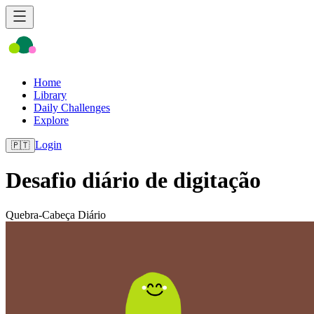
Home
Library
Daily Challenges
Explore
Login
🇵🇹
Desafio diário de digitação
Quebra-Cabeça Diário