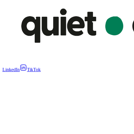
LinkedIn
TikTok