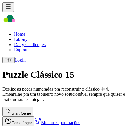
Home
Library
Daily Challenges
Explore
Login
🇵🇹
Puzzle Clássico 15
Deslize as peças numeradas pra reconstruir o clássico 4×4.
Embaralhe pra um tabuleiro novo solucionável sempre que quiser e
pratique sua estratégia.
Start Game
Melhores pontuações
Como Jogar