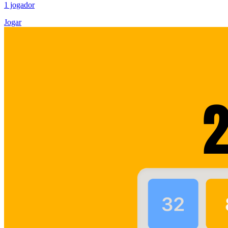
1 jogador
Jogar