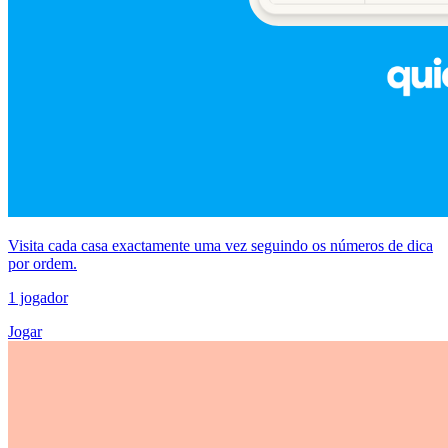
Visita cada casa exactamente uma vez seguindo os números de dica
por ordem.
1 jogador
Jogar