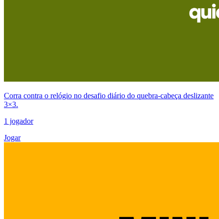
Corra contra o relógio no desafio diário do quebra-cabeça deslizante
3×3.
1 jogador
Jogar