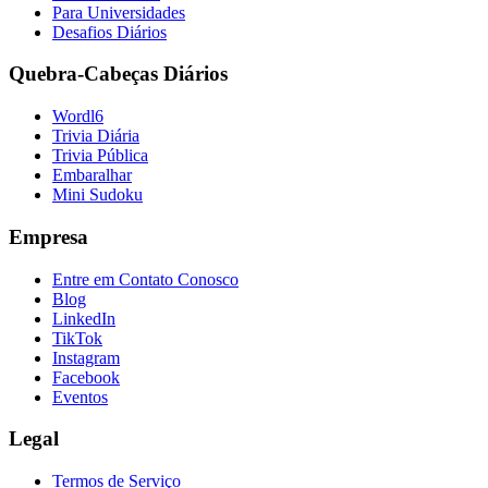
Para Universidades
Desafios Diários
Quebra-Cabeças Diários
Wordl6
Trivia Diária
Trivia Pública
Embaralhar
Mini Sudoku
Empresa
Entre em Contato Conosco
Blog
LinkedIn
TikTok
Instagram
Facebook
Eventos
Legal
Termos de Serviço