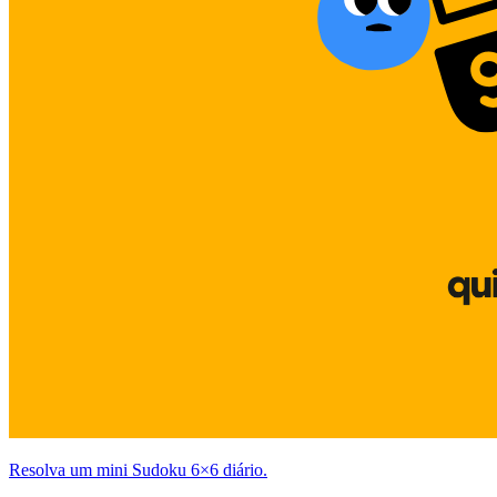
Resolva um mini Sudoku 6×6 diário.