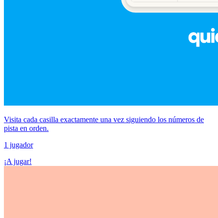
Visita cada casilla exactamente una vez siguiendo los números de
pista en orden.
1 jugador
¡A jugar!