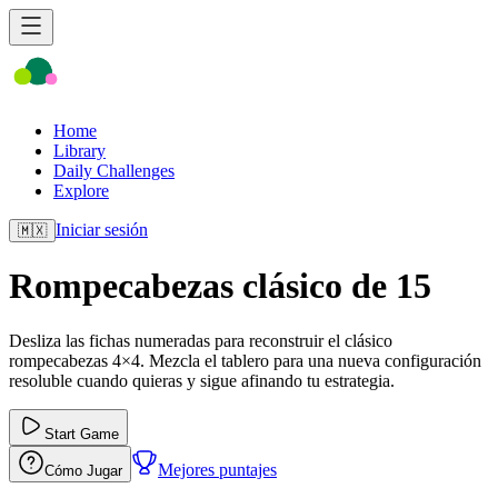
Home
Library
Daily Challenges
Explore
Iniciar sesión
🇲🇽
Rompecabezas clásico de 15
Desliza las fichas numeradas para reconstruir el clásico
rompecabezas 4×4. Mezcla el tablero para una nueva configuración
resoluble cuando quieras y sigue afinando tu estrategia.
Start Game
Mejores puntajes
Cómo Jugar