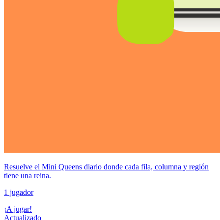
Resuelve el Mini Queens diario donde cada fila, columna y región
tiene una reina.
1 jugador
¡A jugar!
Actualizado