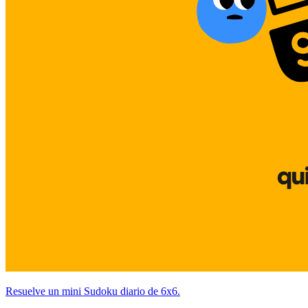
Resuelve un mini Sudoku diario de 6x6.