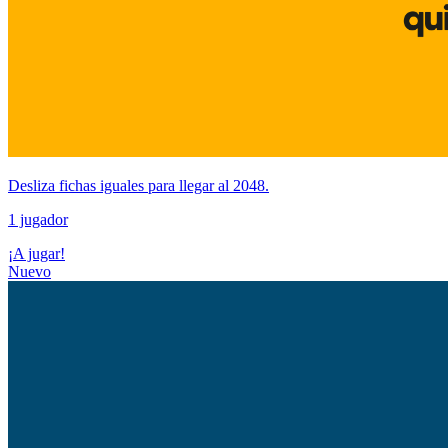
Desliza fichas iguales para llegar al 2048.
1 jugador
¡A jugar!
Nuevo