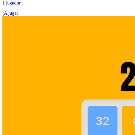
1 jugador
¡A jugar!