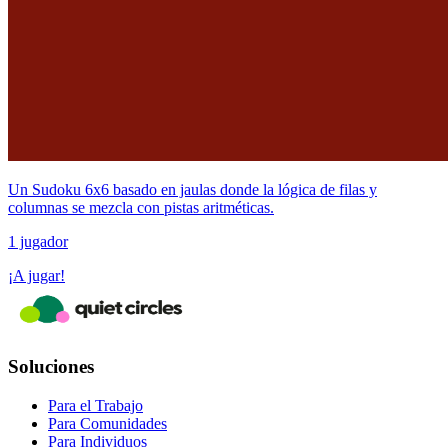
Un Sudoku 6x6 basado en jaulas donde la lógica de filas y
columnas se mezcla con pistas aritméticas.
1 jugador
¡A jugar!
Soluciones
Para el Trabajo
Para Comunidades
Para Individuos