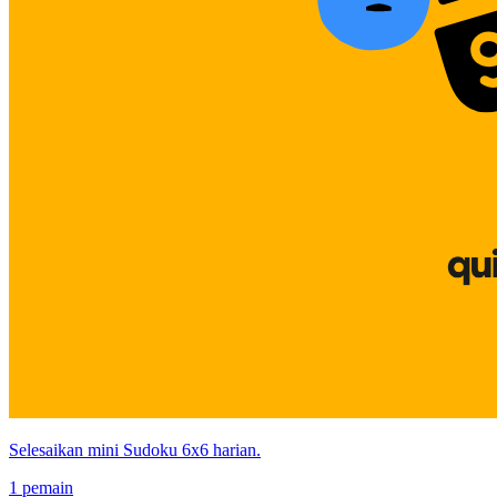
Selesaikan mini Sudoku 6x6 harian.
1 pemain