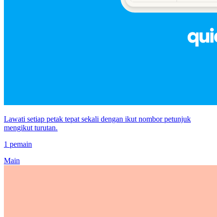
Lawati setiap petak tepat sekali dengan ikut nombor petunjuk
mengikut turutan.
1 pemain
Main