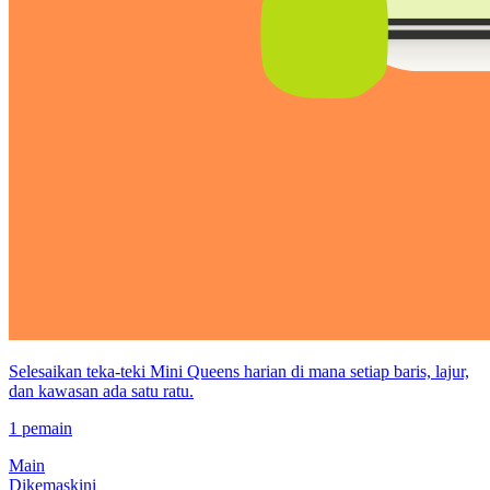
Selesaikan teka-teki Mini Queens harian di mana setiap baris, lajur,
dan kawasan ada satu ratu.
1 pemain
Main
Dikemaskini