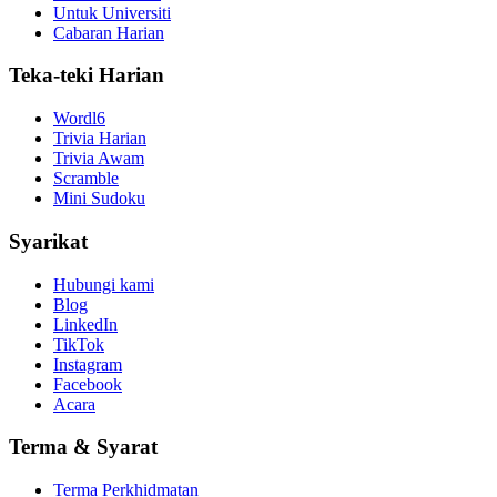
Untuk Universiti
Cabaran Harian
Teka-teki Harian
Wordl6
Trivia Harian
Trivia Awam
Scramble
Mini Sudoku
Syarikat
Hubungi kami
Blog
LinkedIn
TikTok
Instagram
Facebook
Acara
Terma & Syarat
Terma Perkhidmatan