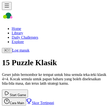
Home
Library
Daily Challenges
Explore
Log masuk
🇲🇾
15 Puzzle Klasik
Geser jubin bernombor ke tempat untuk bina semula teka-teki klasik
4×4. Kocak semula untuk papan baharu yang boleh diselesaikan
bila-bila masa, dan terus latih strategi kamu.
Start Game
Skor Tertinggi
Cara Main