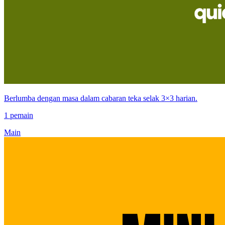
Berlumba dengan masa dalam cabaran teka selak 3×3 harian.
1 pemain
Main