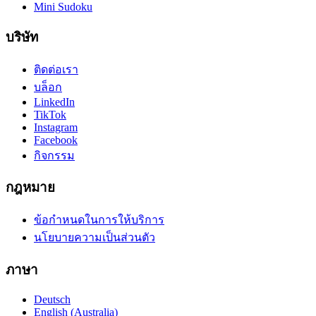
Mini Sudoku
บริษัท
ติดต่อเรา
บล็อก
LinkedIn
TikTok
Instagram
Facebook
กิจกรรม
กฎหมาย
ข้อกำหนดในการให้บริการ
นโยบายความเป็นส่วนตัว
ภาษา
Deutsch
English (Australia)