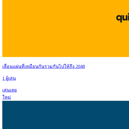
เลื่อนแผ่นที่เหมือนกันรวมกันไปให้ถึง 2048
1 ผู้เล่น
เล่นเลย
ใหม่