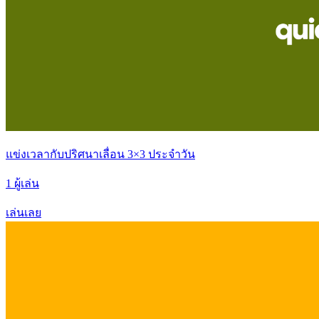
แข่งเวลากับปริศนาเลื่อน 3×3 ประจำวัน
1 ผู้เล่น
เล่นเลย