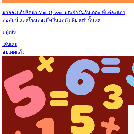
มาลองแก้ปริศนา Mini Queens ประจำวันกันเถอะ ที่แต่ละแถว
คอลัมน์ และโซนต้องมีควีนแค่ตัวเดียวเท่านั้นนะ
1 ผู้เล่น
เล่นเลย
อัปเดตแล้ว