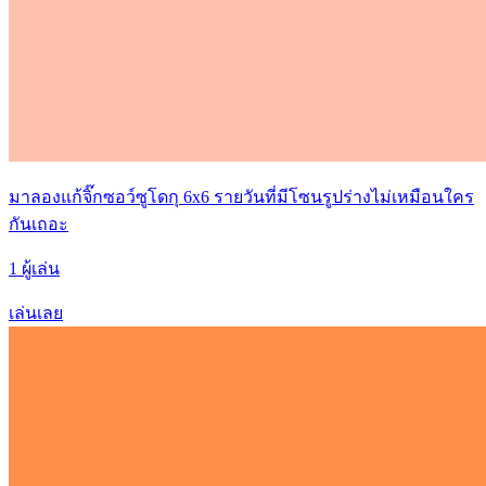
มาลองแก้จิ๊กซอว์ซูโดกุ 6x6 รายวันที่มีโซนรูปร่างไม่เหมือนใคร
กันเถอะ
1 ผู้เล่น
เล่นเลย