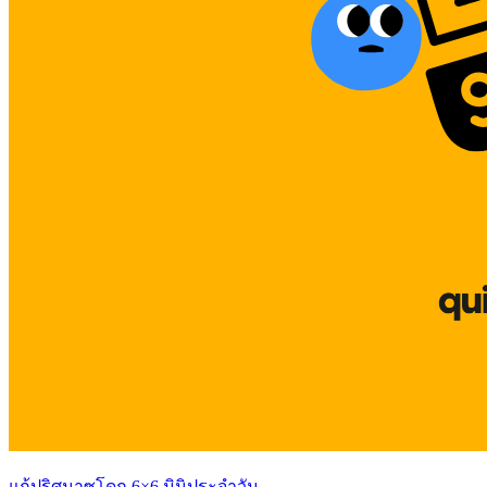
แก้ปริศนาซูโดกุ 6×6 มินิประจำวัน