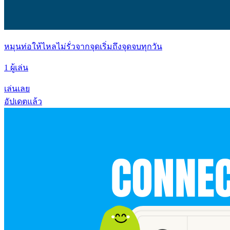
หมุนท่อให้ไหลไม่รั่วจากจุดเริ่มถึงจุดจบทุกวัน
1 ผู้เล่น
เล่นเลย
อัปเดตแล้ว