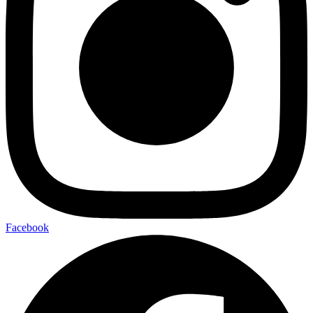
Facebook