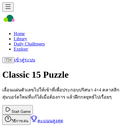
Home
Library
Daily Challenges
Explore
เข้าสู่ระบบ
🇹🇭
Classic 15 Puzzle
เลื่อนแผ่นตัวเลขไปให้เข้าที่เพื่อประกอบปริศนา 4×4 คลาสสิก
สุ่มบอร์ดใหม่ที่แก้ได้เมื่อต้องการ แล้วฝึกกลยุทธ์ไปเรื่อยๆ
Start Game
คะแนนสูงสุด
วิธีการเล่น