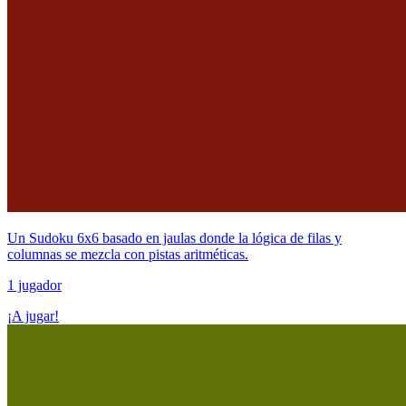
Un Sudoku 6x6 basado en jaulas donde la lógica de filas y
columnas se mezcla con pistas aritméticas.
1 jugador
¡A jugar!