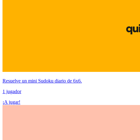
Resuelve un mini Sudoku diario de 6x6.
1 jugador
¡A jugar!