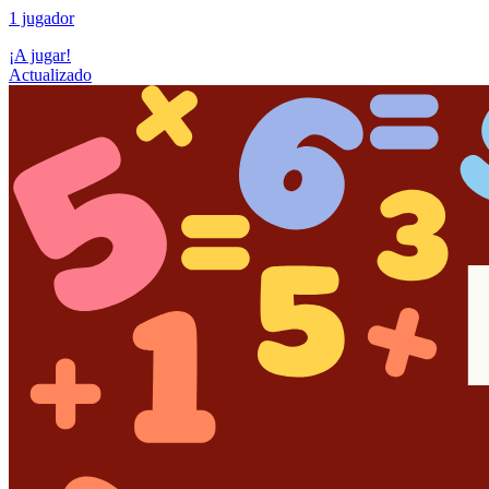
1 jugador
¡A jugar!
Actualizado