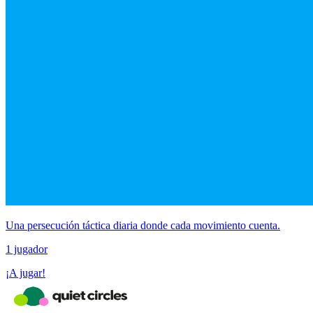
Una persecución táctica diaria donde cada movimiento cuenta.
1 jugador
¡A jugar!