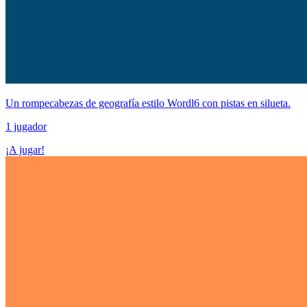
Un rompecabezas de geografía estilo Wordl6 con pistas en silueta.
1 jugador
¡A jugar!