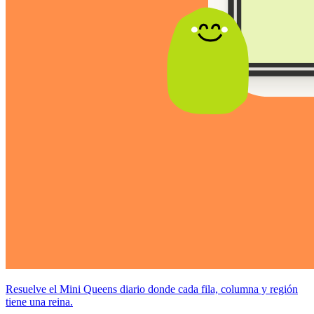
Resuelve el Mini Queens diario donde cada fila, columna y región
tiene una reina.