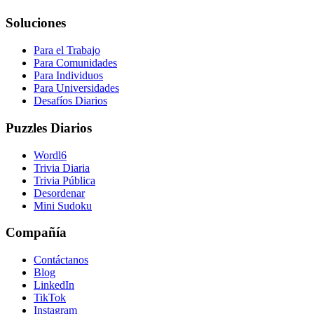
Soluciones
Para el Trabajo
Para Comunidades
Para Individuos
Para Universidades
Desafíos Diarios
Puzzles Diarios
Wordl6
Trivia Diaria
Trivia Pública
Desordenar
Mini Sudoku
Compañía
Contáctanos
Blog
LinkedIn
TikTok
Instagram