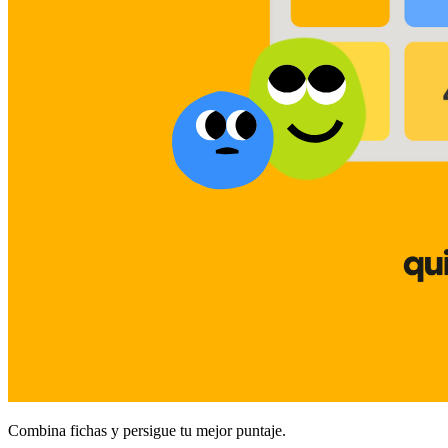
Combina fichas y persigue tu mejor puntaje.