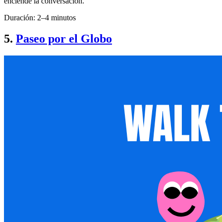
enciende la conversación.
Duración: 2–4 minutos
5.
Paseo por el Globo