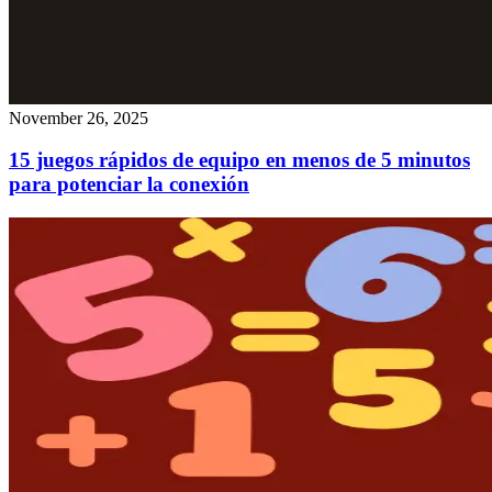
November 26, 2025
15 juegos rápidos de equipo en menos de 5 minutos
para potenciar la conexión