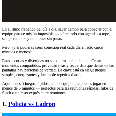
En el ritmo frenético del día a día, sacar tiempo para conectar con el
equipo parece misión imposible — sobre todo con agendas a tope,
setups remotos y reuniones sin parar.
Pero, ¿y si pudieras crear conexión real cada día en solo cinco
minutos o menos?
Pausas cortas y divertidas no solo animan el ambiente. Crean
momentos compartidos, provocan risas y recuerdan que detrás de las
pantallas hay personas de verdad. La clave está en elegir juegos
simples, energizantes y fáciles de repetir a diario.
Aquí tienes 5 juegos rápidos para el equipo que puedes jugar en
menos de 5 minutos — perfectos para las reuniones rápidas, hilos de
Slack o un reset exprés entre reuniones.
1.
Policía vs Ladrón