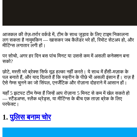
आजकल की तेज़-तर्रार वर्कडे में, टीम के साथ जुड़ाव के लिए टाइम निकालना
लग सकता है नामुमकिन — खासकर जब कैलेंडर भरे हों, रिमोट सेटअप हो, और
मीटिंग्स लगातार लगी हों।
पर सोचो, अगर हर दिन बस पांच मिनट या उससे कम में असली कनेक्शन बना
सको?
छोटे, मस्ती भरे ब्रेक्स सिर्फ मूड हल्का नहीं करते। ये साथ में हँसी-मज़ाक के
पल बनाते हैं, और याद दिलाते हैं कि स्क्रीन के पीछे भी असली इंसान हैं। राज़ है
ऐसे गेम्स चुनने का जो सिंपल, एनर्जेटिक और रोज़ाना दोहराने में आसान हों।
यहाँ 5 झटपट टीम गेम्स हैं जिन्हें आप रोज़ाना 5 मिनट से कम में खेल सकते हो
— स्टैंडअप्स, स्लैक थ्रेड्स, या मीटिंग्स के बीच एक ताज़ा ब्रेक के लिए
परफेक्ट।
1.
पुलिस बनाम चोर