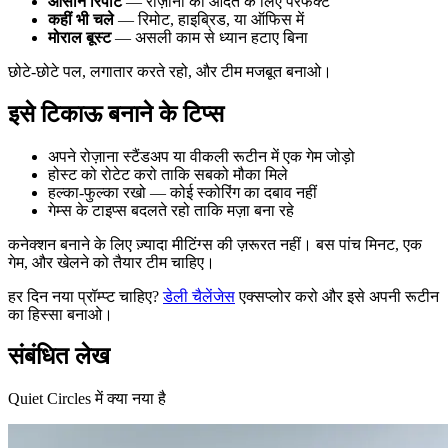
आसान रिपीट
— रोज़ाना की आदत के लिए परफेक्ट
कहीं भी चले
— रिमोट, हाइब्रिड, या ऑफिस में
मोराल बूस्ट
— असली काम से ध्यान हटाए बिना
छोटे-छोटे पल, लगातार करते रहो, और टीम मजबूत बनाओ।
इसे टिकाऊ बनाने के टिप्स
अपने रोज़ाना स्टैंडअप या वीकली रूटीन में एक गेम जोड़ो
होस्ट को रोटेट करो ताकि सबको मौका मिले
हल्का-फुल्का रखो — कोई स्कोरिंग का दबाव नहीं
गेम्स के टाइप्स बदलते रहो ताकि मज़ा बना रहे
कनेक्शन बनाने के लिए ज़्यादा मीटिंग्स की ज़रूरत नहीं। बस पांच मिनट, एक
गेम, और खेलने को तैयार टीम चाहिए।
हर दिन नया प्रॉम्प्ट चाहिए?
डेली चैलेंजेस
एक्सप्लोर करो और इसे अपनी रूटीन
का हिस्सा बनाओ।
संबंधित लेख
Quiet Circles में क्या नया है