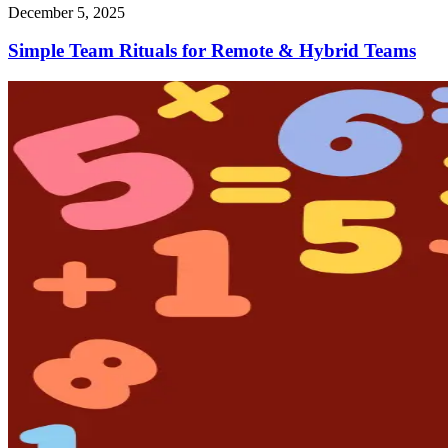
December 5, 2025
Simple Team Rituals for Remote & Hybrid Teams