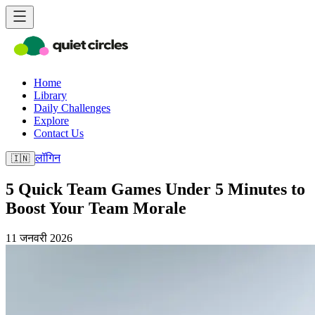
Home
Library
Daily Challenges
Explore
Contact Us
लॉगिन
🇮🇳
5 Quick Team Games Under 5 Minutes to
Boost Your Team Morale
11 जनवरी 2026