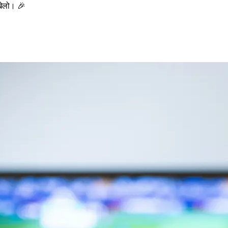
खेलो। 🎉