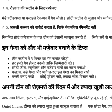
⭐
4. रोज़ाना की रूटीन के लिए परफेक्ट
मंडे स्टैंडअप्स या फ्राइडे रैप-अप में गेम जोड़ो। छोटी रूटीन से जुड़ाव और मनोब
⭐
5. असली कल्चर को सपोर्ट करता है, सिर्फ चेकबॉक्स एंगेजमेंट नहीं
नियमित छोटे कनेक्शन के पल टीम को इंसानी महसूस कराते हैं — सिर्फ सर्वे से म
इन गेम्स को और भी मज़ेदार बनाने के टिप्स
टीम रूटीन में 5 मिनट का गेम स्लॉट जोड़ो।
हर हफ्ते गेम होस्ट बदलो ताकि ज़िम्मेदारी बढ़े।
छोटी जीत, स्ट्रीक्स और मज़ेदार पलों का जश्न मनाओ।
पज़ल्स, वर्ड गेम्स और आर्केड-स्टाइल गेम्स का मिक्स रखो।
मस्ती बनाए रखो — कोई प्रेशर नहीं, ज़्यादा सोच-विचार नहीं।
अपनी टीम की रोज़मर्रा की रिदम में और ज़्यादा खुशी ल
अगर आप सिंपल, झटपट, और हाई-इम्पैक्ट टीम बॉन्डिंग एक्टिविटीज़ ढूंढ रहे हो, तो
Quiet Circles टीम्स को ज़्यादा जुड़ा हुआ महसूस कराता है — एक छोटा गेम, ए