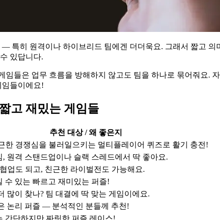
 특히 원격이나 하이브리드 팀에겐 더더욱요. 그래서 짧고 의미 있는 활
 수 있답니다.
임들은 업무 흐름을 방해하지 않고도 팀을 하나로 묶어줘요. 자, 여기
 게임들이에요!
 짧고 재밌는 게임들
추천 대상 / 왜 좋은지
친근한 경쟁심을 불러일으키는 멀티플레이어 퀴즈로 활기 충전!
, 원격 스탠드업이나 슬랙 스레드에서 딱 좋아요.
 협업도 되고, 친근한 라이벌전도 가능해요.
 수 있는 빠르고 재미있는 퍼즐!
더 많이 찾나? 팀 대결에 딱 맞는 게임이에요.
은 논리 퍼즐 — 분석적인 분들께 추천!
는 간단하지만 짜릿한 퍼즐 레이스!