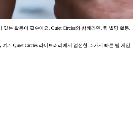
동이 필수예요. Quiet Circles와 함께라면, 팀 빌딩 활동,
 Quiet Circles 라이브러리에서 엄선한 15가지 빠른 팀 게임