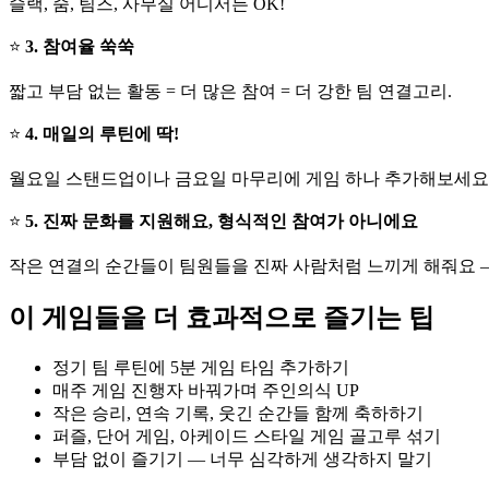
슬랙, 줌, 팀즈, 사무실 어디서든 OK!
⭐
3. 참여율 쑥쑥
짧고 부담 없는 활동 = 더 많은 참여 = 더 강한 팀 연결고리.
⭐
4. 매일의 루틴에 딱!
월요일 스탠드업이나 금요일 마무리에 게임 하나 추가해보세요.
⭐
5. 진짜 문화를 지원해요, 형식적인 참여가 아니에요
작은 연결의 순간들이 팀원들을 진짜 사람처럼 느끼게 해줘요 
이 게임들을 더 효과적으로 즐기는 팁
정기 팀 루틴에 5분 게임 타임 추가하기
매주 게임 진행자 바꿔가며 주인의식 UP
작은 승리, 연속 기록, 웃긴 순간들 함께 축하하기
퍼즐, 단어 게임, 아케이드 스타일 게임 골고루 섞기
부담 없이 즐기기 — 너무 심각하게 생각하지 말기