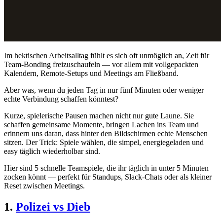
Im hektischen Arbeitsalltag fühlt es sich oft unmöglich an, Zeit für
Team-Bonding freizuschaufeln — vor allem mit vollgepackten
Kalendern, Remote-Setups und Meetings am Fließband.
Aber was, wenn du jeden Tag in nur fünf Minuten oder weniger
echte Verbindung schaffen könntest?
Kurze, spielerische Pausen machen nicht nur gute Laune. Sie
schaffen gemeinsame Momente, bringen Lachen ins Team und
erinnern uns daran, dass hinter den Bildschirmen echte Menschen
sitzen. Der Trick: Spiele wählen, die simpel, energiegeladen und
easy täglich wiederholbar sind.
Hier sind 5 schnelle Teamspiele, die ihr täglich in unter 5 Minuten
zocken könnt — perfekt für Standups, Slack-Chats oder als kleiner
Reset zwischen Meetings.
1.
Polizei vs Dieb