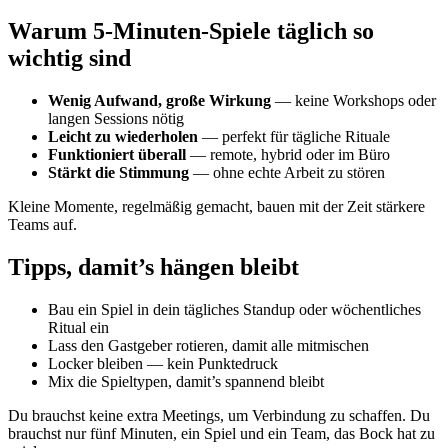
Warum 5-Minuten-Spiele täglich so
wichtig sind
Wenig Aufwand, große Wirkung
— keine Workshops oder
langen Sessions nötig
Leicht zu wiederholen
— perfekt für tägliche Rituale
Funktioniert überall
— remote, hybrid oder im Büro
Stärkt die Stimmung
— ohne echte Arbeit zu stören
Kleine Momente, regelmäßig gemacht, bauen mit der Zeit stärkere
Teams auf.
Tipps, damit’s hängen bleibt
Bau ein Spiel in dein tägliches Standup oder wöchentliches
Ritual ein
Lass den Gastgeber rotieren, damit alle mitmischen
Locker bleiben — kein Punktedruck
Mix die Spieltypen, damit’s spannend bleibt
Du brauchst keine extra Meetings, um Verbindung zu schaffen. Du
brauchst nur fünf Minuten, ein Spiel und ein Team, das Bock hat zu