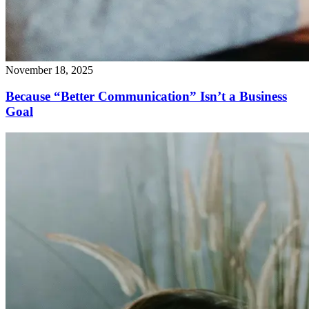
November 18, 2025
Because “Better Communication” Isn’t a Business
Goal