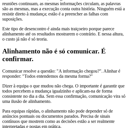
reuniões continuam, as mesmas informações circulam, as palavras
são as mesmas, mas a execução conta outra história. Ninguém está a
resistir direto à mudança; estão é a preencher as falhas com
suposições.
Este tipo de desencontro é ainda mais traiçoeiro porque parece
alinhamento até os resultados mostrarem o contrário. E nessa altura,
o custo já não é só teoria.
Alinhamento não é só comunicar. É
confirmar.
Comunicar resolve a questão: "A informação chegou?". Alinhar é
responder: "Todos entendemos da mesma forma?"
Dizer à equipa o que mudou não chega. O importante é garantir que
todos percebem a mudança igualzinho e aplicam-na de forma
consistente no dia a dia. Sem essa confirmação, comunicação vira só
uma ilusão de alinhamento.
Para equipas rápidas, o alinhamento não pode depender só de
anúncios pontuais ou documentos parados. Precisa de sinais
contínuos que mostrem como as decisões estão a ser realmente
interpretadas e postas em prática.