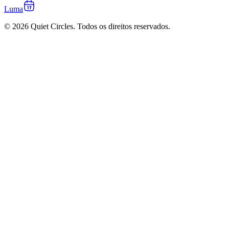
Luma
© 2026 Quiet Circles. Todos os direitos reservados.