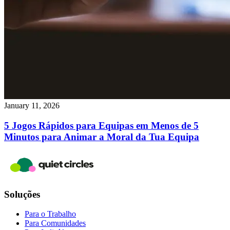
January 11, 2026
5 Jogos Rápidos para Equipas em Menos de 5
Minutos para Animar a Moral da Tua Equipa
Soluções
Para o Trabalho
Para Comunidades