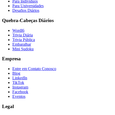
Para Indivíduos
Para Universidades
Desafios Diários
Quebra-Cabeças Diários
Wordl6
Trivia Diária
Trivia Pública
Embaralhar
Mini Sudoku
Empresa
Entre em Contato Conosco
Blog
LinkedIn
TikTok
Instagram
Facebook
Eventos
Legal