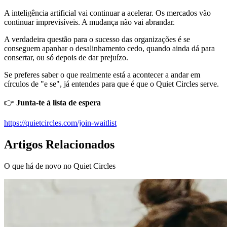
A inteligência artificial vai continuar a acelerar. Os mercados vão
continuar imprevisíveis. A mudança não vai abrandar.
A verdadeira questão para o sucesso das organizações é se
conseguem apanhar o desalinhamento cedo, quando ainda dá para
consertar, ou só depois de dar prejuízo.
Se preferes saber o que realmente está a acontecer a andar em
círculos de "e se", já entendes para que é que o Quiet Circles serve.
👉
Junta-te à lista de espera
https://quietcircles.com/join-waitlist
Artigos Relacionados
O que há de novo no Quiet Circles