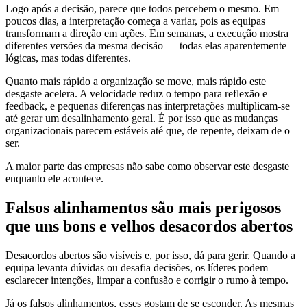
Logo após a decisão, parece que todos percebem o mesmo. Em
poucos dias, a interpretação começa a variar, pois as equipas
transformam a direção em ações. Em semanas, a execução mostra
diferentes versões da mesma decisão — todas elas aparentemente
lógicas, mas todas diferentes.
Quanto mais rápido a organização se move, mais rápido este
desgaste acelera. A velocidade reduz o tempo para reflexão e
feedback, e pequenas diferenças nas interpretações multiplicam-se
até gerar um desalinhamento geral. É por isso que as mudanças
organizacionais parecem estáveis até que, de repente, deixam de o
ser.
A maior parte das empresas não sabe como observar este desgaste
enquanto ele acontece.
Falsos alinhamentos são mais perigosos
que uns bons e velhos desacordos abertos
Desacordos abertos são visíveis e, por isso, dá para gerir. Quando a
equipa levanta dúvidas ou desafia decisões, os líderes podem
esclarecer intenções, limpar a confusão e corrigir o rumo à tempo.
Já os falsos alinhamentos, esses gostam de se esconder. As mesmas