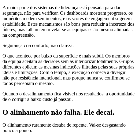
A maior parte dos sistemas de liderança está pensada para dar
segurança, não para verificar. Os dashboards mostram progresso, os
inquéritos medem sentimentos, e os scores de engagement sugerem
estabilidade. Estes mecanismos são bons para reduzir a incerteza dos
líderes, mas falham em revelar se as equipas estão mesmo alinhadas
na compreensão.
Segurança cria conforto, não clareza.
O que acontece por baixo da superfície é mais subtil. Os membros
da equipa aceitam as decisões sem as interiorizar totalmente. Grupos
diferentes aplicam as mesmas indicações filtradas pelas suas próprias
ideias e limitações. Com o tempo, a execução começa a divergir —
não por resistência intencional, mas porque nunca se confirmou se
todos percebiam o mesmo.
Quando o desalinhamento fica visível nos resultados, a oportunidade
de o corrigir a baixo custo já passou.
O alinhamento não falha. Ele decai.
O alinhamento raramente desaba de repente. Vai-se desgastando
pouco a pouco.