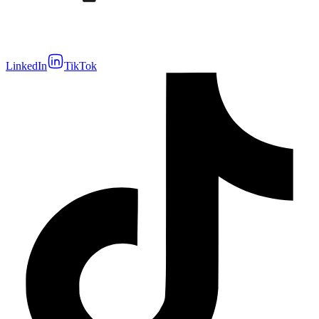
LinkedIn
TikTok