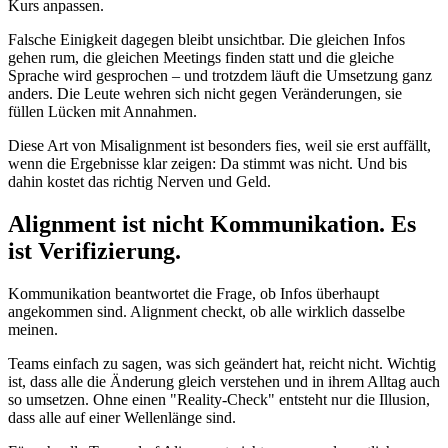
Kurs anpassen.
Falsche Einigkeit dagegen bleibt unsichtbar. Die gleichen Infos
gehen rum, die gleichen Meetings finden statt und die gleiche
Sprache wird gesprochen – und trotzdem läuft die Umsetzung ganz
anders. Die Leute wehren sich nicht gegen Veränderungen, sie
füllen Lücken mit Annahmen.
Diese Art von Misalignment ist besonders fies, weil sie erst auffällt,
wenn die Ergebnisse klar zeigen: Da stimmt was nicht. Und bis
dahin kostet das richtig Nerven und Geld.
Alignment ist nicht Kommunikation. Es
ist Verifizierung.
Kommunikation beantwortet die Frage, ob Infos überhaupt
angekommen sind. Alignment checkt, ob alle wirklich dasselbe
meinen.
Teams einfach zu sagen, was sich geändert hat, reicht nicht. Wichtig
ist, dass alle die Änderung gleich verstehen und in ihrem Alltag auch
so umsetzen. Ohne einen "Reality-Check" entsteht nur die Illusion,
dass alle auf einer Wellenlänge sind.