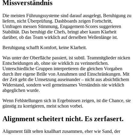
Missverständnis
Die meisten Führungssysteme sind darauf ausgelegt, Beruhigung zu
liefern, nicht Überprüfung. Dashboards zeigen Fortschritt,
Umfragen messen Stimmung, Engagement-Scores suggerieren
Stabilität. Das beruhigt die Chefs, bringt aber kaum Klarheit
darüber, ob das Team wirklich auf derselben Wellenlänge ist.
Beruhigung schafft Komfort, keine Klarheit.
Was unter der Oberfläche passiert, ist subtil. Teammitglieder nicken
Entscheidungen ab, ohne sie wirklich zu verinnerlichen.
Unterschiedliche Gruppen interpretieren die gleichen Vorgaben
durch ihre eigene Brille von Annahmen und Einschränkungen. Mit
der Zeit geht die Umsetzung auseinander – nicht aus absichtlichem
Widerstand, sondern weil gemeinsames Verständnis nie wirklich
abgeglichen wurde.
Wenn Fehlstellungen sich in Ergebnissen zeigen, ist die Chance, sie
günstig zu korrigieren, meist schon vorbei.
Alignment scheitert nicht. Es zerfasert.
Alignment fällt selten knallhart zusammen, eher wie Sand, der