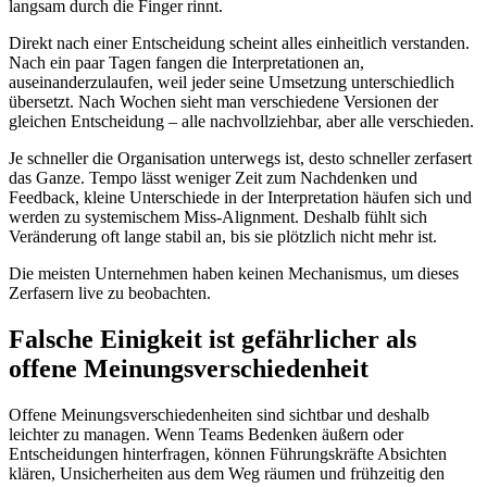
langsam durch die Finger rinnt.
Direkt nach einer Entscheidung scheint alles einheitlich verstanden.
Nach ein paar Tagen fangen die Interpretationen an,
auseinanderzulaufen, weil jeder seine Umsetzung unterschiedlich
übersetzt. Nach Wochen sieht man verschiedene Versionen der
gleichen Entscheidung – alle nachvollziehbar, aber alle verschieden.
Je schneller die Organisation unterwegs ist, desto schneller zerfasert
das Ganze. Tempo lässt weniger Zeit zum Nachdenken und
Feedback, kleine Unterschiede in der Interpretation häufen sich und
werden zu systemischem Miss-Alignment. Deshalb fühlt sich
Veränderung oft lange stabil an, bis sie plötzlich nicht mehr ist.
Die meisten Unternehmen haben keinen Mechanismus, um dieses
Zerfasern live zu beobachten.
Falsche Einigkeit ist gefährlicher als
offene Meinungsverschiedenheit
Offene Meinungsverschiedenheiten sind sichtbar und deshalb
leichter zu managen. Wenn Teams Bedenken äußern oder
Entscheidungen hinterfragen, können Führungskräfte Absichten
klären, Unsicherheiten aus dem Weg räumen und frühzeitig den