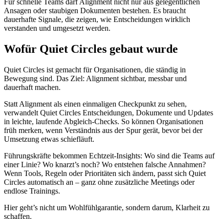
Für schnelle Teams darf Alignment nicht nur aus gelegentlichen
Ansagen oder staubigen Dokumenten bestehen. Es braucht
dauerhafte Signale, die zeigen, wie Entscheidungen wirklich
verstanden und umgesetzt werden.
Wofür Quiet Circles gebaut wurde
Quiet Circles ist gemacht für Organisationen, die ständig in
Bewegung sind. Das Ziel: Alignment sichtbar, messbar und
dauerhaft machen.
Statt Alignment als einen einmaligen Checkpunkt zu sehen,
verwandelt Quiet Circles Entscheidungen, Dokumente und Updates
in leichte, laufende Abgleich-Checks. So können Organisationen
früh merken, wenn Verständnis aus der Spur gerät, bevor bei der
Umsetzung etwas schiefläuft.
Führungskräfte bekommen Echtzeit-Insights: Wo sind die Teams auf
einer Linie? Wo knarzt’s noch? Wo entstehen falsche Annahmen?
Wenn Tools, Regeln oder Prioritäten sich ändern, passt sich Quiet
Circles automatisch an – ganz ohne zusätzliche Meetings oder
endlose Trainings.
Hier geht’s nicht um Wohlfühlgarantie, sondern darum, Klarheit zu
schaffen.