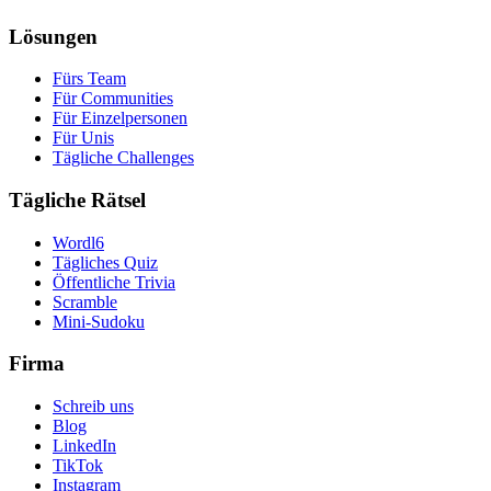
Lösungen
Fürs Team
Für Communities
Für Einzelpersonen
Für Unis
Tägliche Challenges
Tägliche Rätsel
Wordl6
Tägliches Quiz
Öffentliche Trivia
Scramble
Mini-Sudoku
Firma
Schreib uns
Blog
LinkedIn
TikTok
Instagram