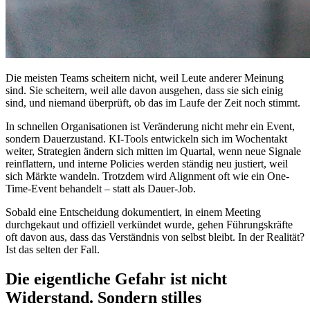
Die meisten Teams scheitern nicht, weil Leute anderer Meinung
sind. Sie scheitern, weil alle davon ausgehen, dass sie sich einig
sind, und niemand überprüft, ob das im Laufe der Zeit noch stimmt.
In schnellen Organisationen ist Veränderung nicht mehr ein Event,
sondern Dauerzustand. KI-Tools entwickeln sich im Wochentakt
weiter, Strategien ändern sich mitten im Quartal, wenn neue Signale
reinflattern, und interne Policies werden ständig neu justiert, weil
sich Märkte wandeln. Trotzdem wird Alignment oft wie ein One-
Time-Event behandelt – statt als Dauer-Job.
Sobald eine Entscheidung dokumentiert, in einem Meeting
durchgekaut und offiziell verkündet wurde, gehen Führungskräfte
oft davon aus, dass das Verständnis von selbst bleibt. In der Realität?
Ist das selten der Fall.
Die eigentliche Gefahr ist nicht
Widerstand. Sondern stilles