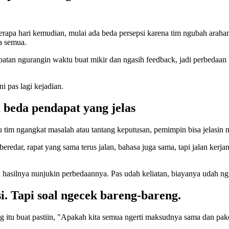
rapa hari kemudian, mulai ada beda persepsi karena tim ngubah araha
a semua.
atan ngurangin waktu buat mikir dan ngasih feedback, jadi perbedaan k
 pas lagi kejadian.
 beda pendapat yang jelas
au tim ngangkat masalah atau tantang keputusan, pemimpin bisa jelasin 
redar, rapat yang sama terus jalan, bahasa juga sama, tapi jalan ker
 hasilnya nunjukin perbedaannya. Pas udah keliatan, biayanya udah ng
. Tapi soal ngecek bareng-bareng.
itu buat pastiin, "Apakah kita semua ngerti maksudnya sama dan pak