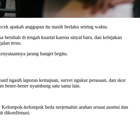
ecek apakah anggapan itu masih berlaku seiring waktu.
sa berubah di tengah kuartal karena sinyal baru, dan kebijakan
alan terus.
 kenyataannya jarang banget begitu.
ard ngasih laporan kemajuan, survei ngukur perasaan, dan skor
tim bener-bener nyambung satu sama lain.
a. Kelompok-kelompok beda nerjemahin arahan sesuai asumsi dan
h dikonfirmasi.