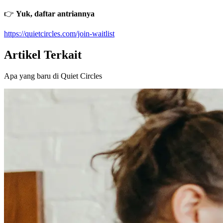
👉
Yuk, daftar antriannya
https://quietcircles.com/join-waitlist
Artikel Terkait
Apa yang baru di Quiet Circles