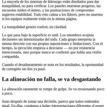
La mayoría de los sistemas de liderazgo están diseñados para dar
tranquilidad, no para verificar. Los paneles muestran progreso, las
encuestas miden el ánimo, y las puntuaciones de compromiso
sugieren estabilidad. Todo esto calma a los líderes, pero no muestra
si los equipos realmente están en la misma página.
La tranquilidad genera confort, no claridad.
Lo que pasa bajo la superficie es sutil. Los miembros aceptan
decisiones sin interiorizarlas del todo. Cada grupo interpreta la
misma directriz con sus propias suposiciones y limitaciones. Con el
tiempo, la ejecución empieza a desviarse — no por resistencia
intencionada, sino porque nunca se confirmó que había una visión
compartida.
Cuando el desalineamiento se nota en los resultados, la oportunidad
de corregirlo sin líos ya pasó.
La alineación no falla, se va desgastando
La alineación raramente se rompe de golpe. Se va erosionando poco
a poco.
Justo después de tomar una decisión, parece que todos entienden
igual. En días, comienza a haber interpretaciones diferentes al poner