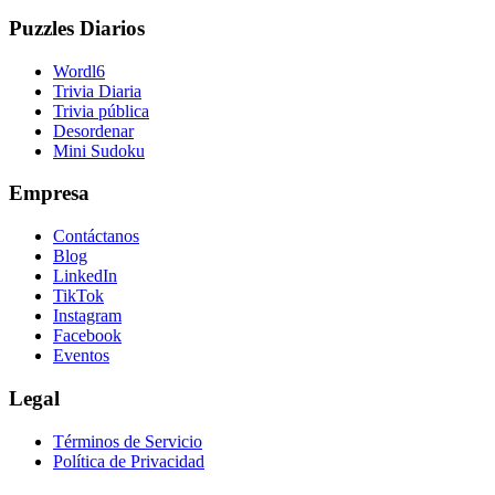
Puzzles Diarios
Wordl6
Trivia Diaria
Trivia pública
Desordenar
Mini Sudoku
Empresa
Contáctanos
Blog
LinkedIn
TikTok
Instagram
Facebook
Eventos
Legal
Términos de Servicio
Política de Privacidad