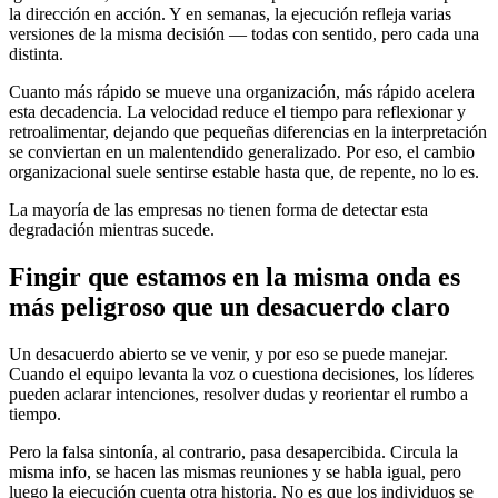
la dirección en acción. Y en semanas, la ejecución refleja varias
versiones de la misma decisión — todas con sentido, pero cada una
distinta.
Cuanto más rápido se mueve una organización, más rápido acelera
esta decadencia. La velocidad reduce el tiempo para reflexionar y
retroalimentar, dejando que pequeñas diferencias en la interpretación
se conviertan en un malentendido generalizado. Por eso, el cambio
organizacional suele sentirse estable hasta que, de repente, no lo es.
La mayoría de las empresas no tienen forma de detectar esta
degradación mientras sucede.
Fingir que estamos en la misma onda es
más peligroso que un desacuerdo claro
Un desacuerdo abierto se ve venir, y por eso se puede manejar.
Cuando el equipo levanta la voz o cuestiona decisiones, los líderes
pueden aclarar intenciones, resolver dudas y reorientar el rumbo a
tiempo.
Pero la falsa sintonía, al contrario, pasa desapercibida. Circula la
misma info, se hacen las mismas reuniones y se habla igual, pero
luego la ejecución cuenta otra historia. No es que los individuos se