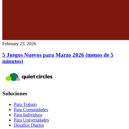
February 23, 2026
5 Juegos Nuevos para Marzo 2026 (menos de 5
minutos)
Soluciones
Para Trabajo
Para Comunidades
Para Individuos
Para Universidades
Desafíos Diarios