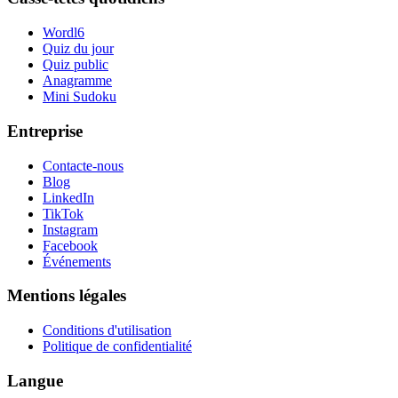
Wordl6
Quiz du jour
Quiz public
Anagramme
Mini Sudoku
Entreprise
Contacte-nous
Blog
LinkedIn
TikTok
Instagram
Facebook
Événements
Mentions légales
Conditions d'utilisation
Politique de confidentialité
Langue