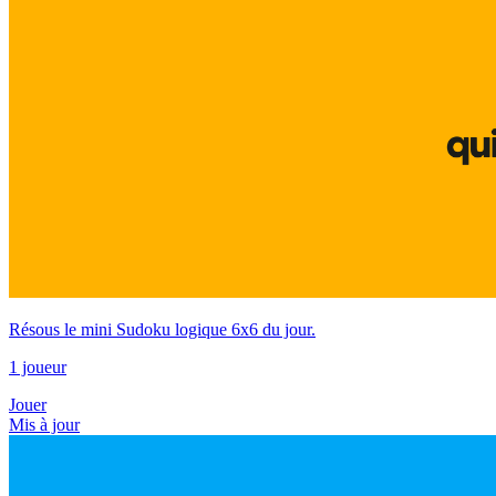
Résous le mini Sudoku logique 6x6 du jour.
1 joueur
Jouer
Mis à jour