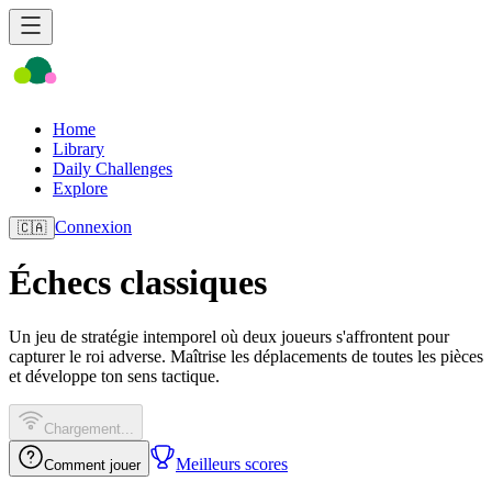
Home
Library
Daily Challenges
Explore
Connexion
🇨🇦
Échecs classiques
Un jeu de stratégie intemporel où deux joueurs s'affrontent pour
capturer le roi adverse. Maîtrise les déplacements de toutes les pièces
et développe ton sens tactique.
Chargement...
Meilleurs scores
Comment jouer