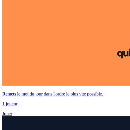
Remets le mot du jour dans l'ordre le plus vite possible.
1 joueur
Jouer