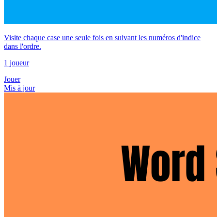
Visite chaque case une seule fois en suivant les numéros d'indice
dans l'ordre.
1 joueur
Jouer
Mis à jour