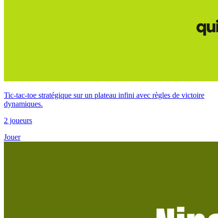
Tic-tac-toe stratégique sur un plateau infini avec règles de victoire
dynamiques.
2 joueurs
Jouer