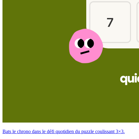
Bats le chrono dans le défi quotidien du puzzle coulissant 3×3.