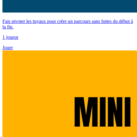
Fais pivoter les tuyaux pour créer un parcours sans fuites du début à
la fin.
1 joueur
Jouer