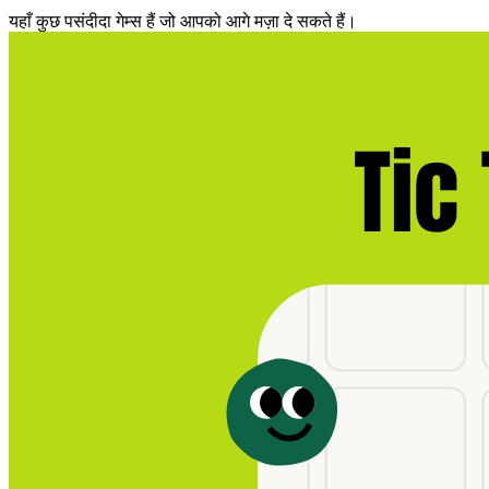
यहाँ कुछ पसंदीदा गेम्स हैं जो आपको आगे मज़ा दे सकते हैं।