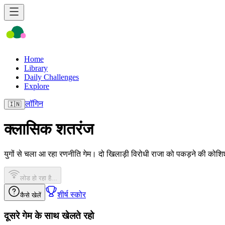
Home
Library
Daily Challenges
Explore
लॉगिन
🇮🇳
क्लासिक शतरंज
युगों से चला आ रहा रणनीति गेम। दो खिलाड़ी विरोधी राजा को पकड़ने की कोशि
लोड हो रहा है...
शीर्ष स्कोर
कैसे खेलें
दूसरे गेम के साथ खेलते रहो