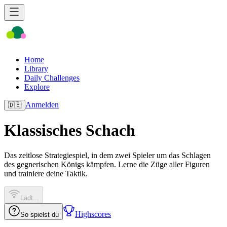
Home
Library
Daily Challenges
Explore
Anmelden
🇩🇪
Klassisches Schach
Das zeitlose Strategiespiel, in dem zwei Spieler um das Schlagen
des gegnerischen Königs kämpfen. Lerne die Züge aller Figuren
und trainiere deine Taktik.
Lädt...
Highscores
So spielst du