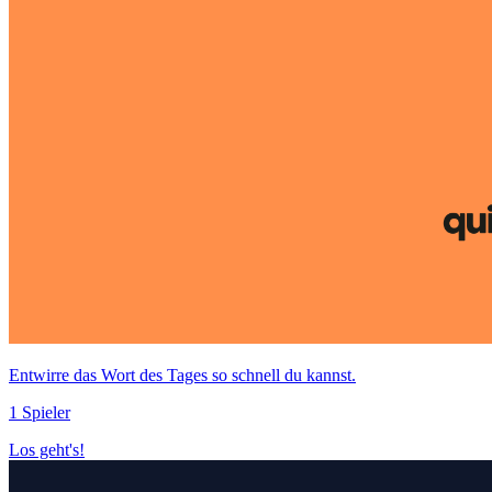
Entwirre das Wort des Tages so schnell du kannst.
1 Spieler
Los geht's!