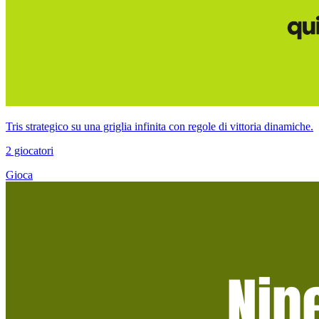
Tris strategico su una griglia infinita con regole di vittoria dinamiche.
2 giocatori
Gioca