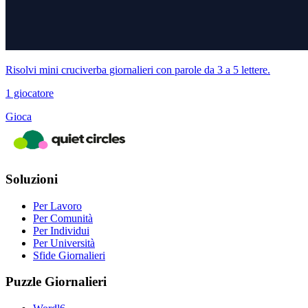
Risolvi mini cruciverba giornalieri con parole da 3 a 5 lettere.
1 giocatore
Gioca
Soluzioni
Per Lavoro
Per Comunità
Per Individui
Per Università
Sfide Giornalieri
Puzzle Giornalieri