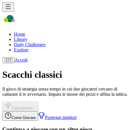
Home
Library
Daily Challenges
Explore
Accedi
🇮🇹
Scacchi classici
Il gioco di strategia senza tempo in cui due giocatori cercano di
catturare il re avversario. Impara le mosse dei pezzi e affina la tattica.
Caricamento...
Punteggi migliori
Come Giocare
Continua a giocare con un altro gioco