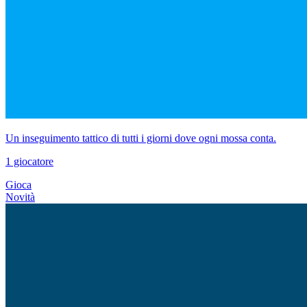
Un inseguimento tattico di tutti i giorni dove ogni mossa conta.
1 giocatore
Gioca
Novità