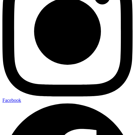
Facebook