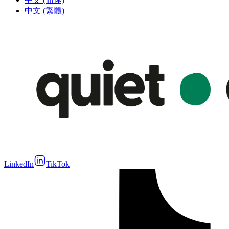
中文 (繁體)
LinkedIn
TikTok