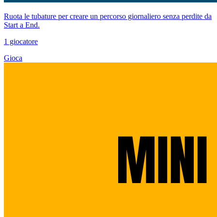
Ruota le tubature per creare un percorso giornaliero senza perdite da
Start a End.
1 giocatore
Gioca