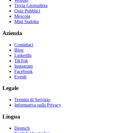
Wordl6
Trivia Giornaliera
Quiz Pubblici
Mescola
Mini Sudoku
Azienda
Contattaci
Blog
LinkedIn
TikTok
Instagram
Facebook
Eventi
Legale
Termini di Servizio
Informativa sulla Privacy
Lingua
Deutsch