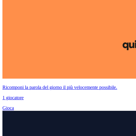
Ricomponi la parola del giorno il più velocemente possibile.
1 giocatore
Gioca