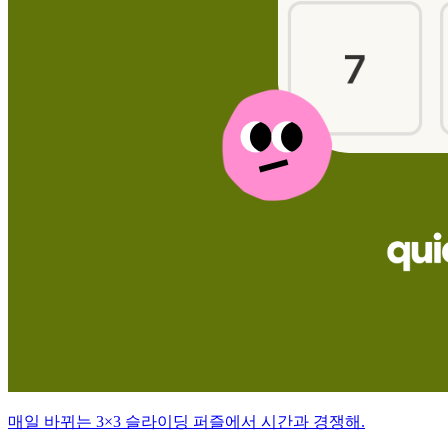
매일 바뀌는 3×3 슬라이딩 퍼즐에서 시간과 경쟁해.