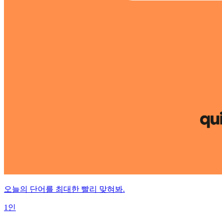
오늘의 단어를 최대한 빨리 맞혀봐.
1인