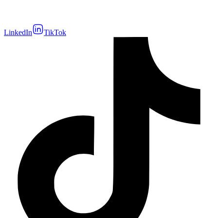
LinkedIn
TikTok