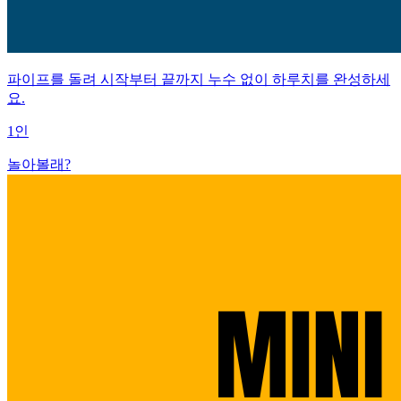
파이프를 돌려 시작부터 끝까지 누수 없이 하루치를 완성하세
요.
1인
놀아볼래?