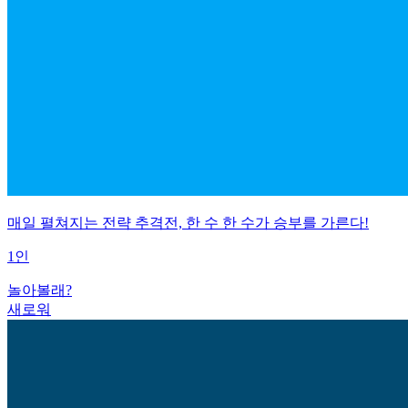
매일 펼쳐지는 전략 추격전, 한 수 한 수가 승부를 가른다!
1인
놀아볼래?
새로워