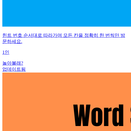
힌트 번호 순서대로 따라가며 모든 칸을 정확히 한 번씩만 방
문하세요.
1인
놀아볼래?
업데이트됨