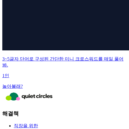
3~5글자 단어로 구성된 간단한 미니 크로스워드를 매일 풀어
봐.
1인
놀아볼래?
해결책
직장을 위한