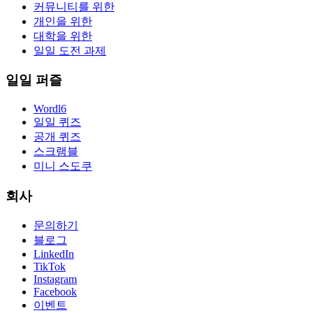
커뮤니티를 위한
개인을 위한
대학을 위한
일일 도전 과제
일일 퍼즐
Wordl6
일일 퀴즈
공개 퀴즈
스크램블
미니 스도쿠
회사
문의하기
블로그
LinkedIn
TikTok
Instagram
Facebook
이벤트