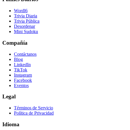
Wordl6
Trivia Diaria
Trivia Pública
Desordenar
Mini Sudoku
Compañía
Contáctanos
Blog
LinkedIn
TikTok
Instagram
Facebook
Eventos
Legal
Términos de Servicio
Política de Privacidad
Idioma