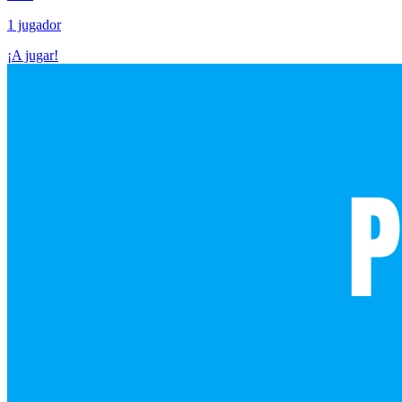
1 jugador
¡A jugar!