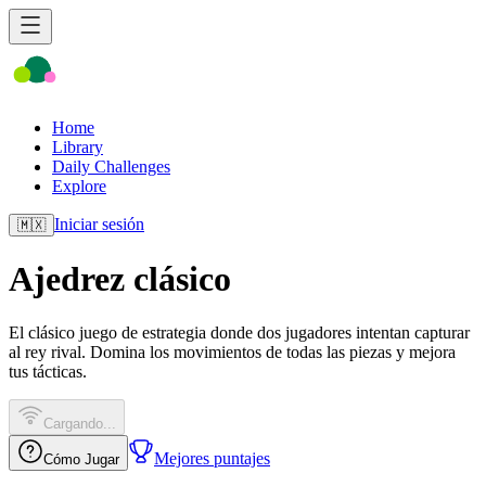
Home
Library
Daily Challenges
Explore
Iniciar sesión
🇲🇽
Ajedrez clásico
El clásico juego de estrategia donde dos jugadores intentan capturar
al rey rival. Domina los movimientos de todas las piezas y mejora
tus tácticas.
Cargando...
Mejores puntajes
Cómo Jugar