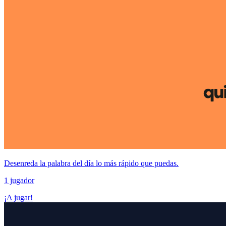
Desenreda la palabra del día lo más rápido que puedas.
1 jugador
¡A jugar!