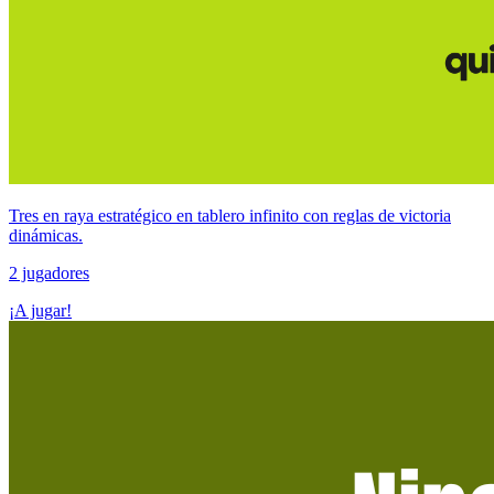
Tres en raya estratégico en tablero infinito con reglas de victoria
dinámicas.
2 jugadores
¡A jugar!