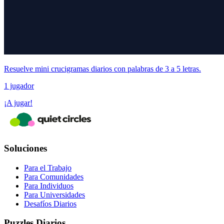
Resuelve mini crucigramas diarios con palabras de 3 a 5 letras.
1 jugador
¡A jugar!
Soluciones
Para el Trabajo
Para Comunidades
Para Individuos
Para Universidades
Desafíos Diarios
Puzzles Diarios