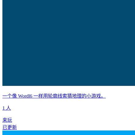
一个像 Wordl6 一样用轮廓线索猜地理的小游戏。
1 人
来玩
已更新