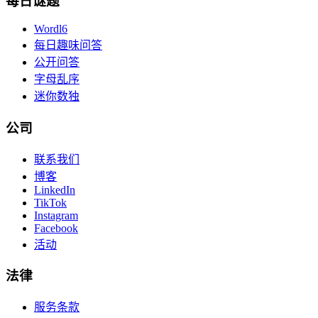
每日谜题
Wordl6
每日趣味问答
公开问答
字母乱序
迷你数独
公司
联系我们
博客
LinkedIn
TikTok
Instagram
Facebook
活动
法律
服务条款