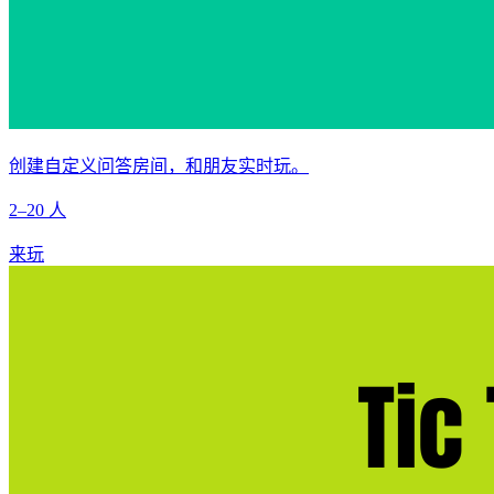
创建自定义问答房间，和朋友实时玩。
2–20 人
来玩