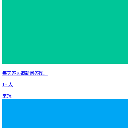
每天答10道新问答题。
1+ 人
来玩