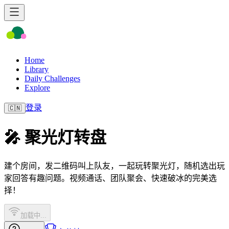
Home
Library
Daily Challenges
Explore
登录
🇨🇳
🎤 聚光灯转盘
建个房间，发二维码叫上队友，一起玩转聚光灯，随机选出玩
家回答有趣问题。视频通话、团队聚会、快速破冰的完美选
择！
加载中...