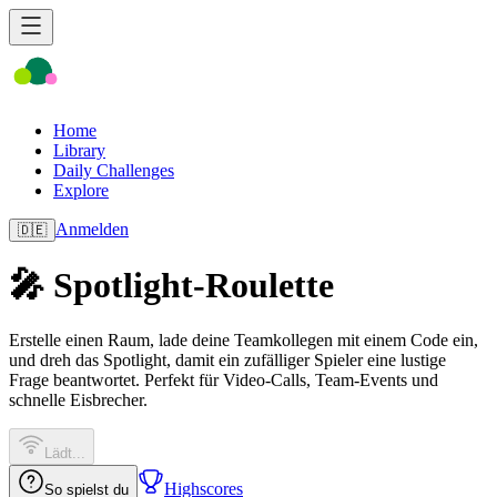
Home
Library
Daily Challenges
Explore
Anmelden
🇩🇪
🎤 Spotlight-Roulette
Erstelle einen Raum, lade deine Teamkollegen mit einem Code ein,
und dreh das Spotlight, damit ein zufälliger Spieler eine lustige
Frage beantwortet. Perfekt für Video-Calls, Team-Events und
schnelle Eisbrecher.
Lädt...
Highscores
So spielst du