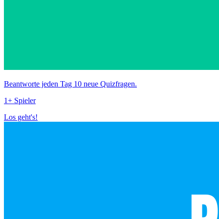
Beantworte jeden Tag 10 neue Quizfragen.
1+ Spieler
Los geht's!