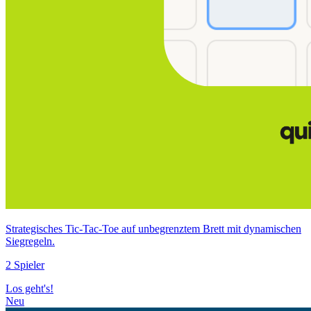
Strategisches Tic‑Tac‑Toe auf unbegrenztem Brett mit dynamischen
Siegregeln.
2 Spieler
Los geht's!
Neu