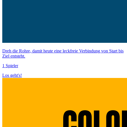
Dreh die Rohre, damit heute eine leckfreie Verbindung von Start bis
Ziel entsteht.
1 Spieler
Los geht's!