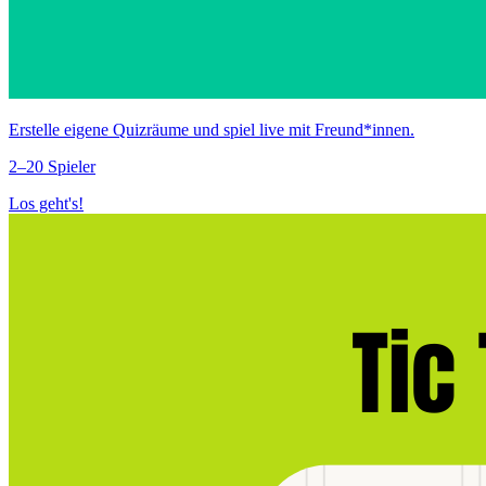
Erstelle eigene Quizräume und spiel live mit Freund*innen.
2–20 Spieler
Los geht's!