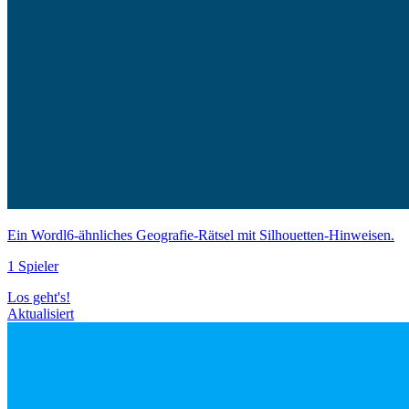
Ein Wordl6-ähnliches Geografie-Rätsel mit Silhouetten-Hinweisen.
1 Spieler
Los geht's!
Aktualisiert