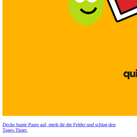
Decke bunte Paare auf, merk dir die Felder und schlag den
Tages‑Timer.