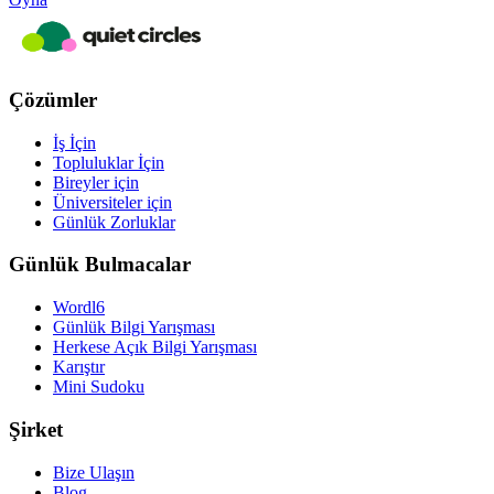
Çözümler
İş İçin
Topluluklar İçin
Bireyler için
Üniversiteler için
Günlük Zorluklar
Günlük Bulmacalar
Wordl6
Günlük Bilgi Yarışması
Herkese Açık Bilgi Yarışması
Karıştır
Mini Sudoku
Şirket
Bize Ulaşın
Blog