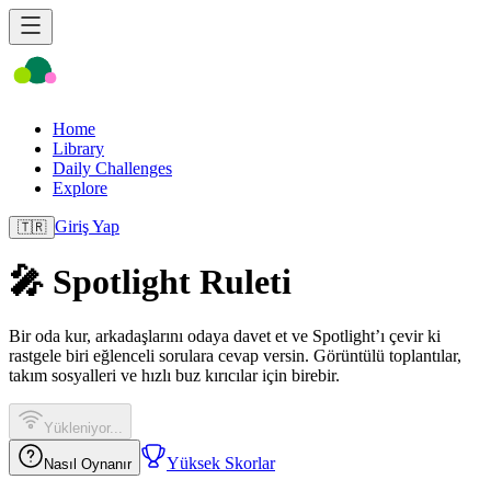
Home
Library
Daily Challenges
Explore
Giriş Yap
🇹🇷
🎤 Spotlight Ruleti
Bir oda kur, arkadaşlarını odaya davet et ve Spotlight’ı çevir ki
rastgele biri eğlenceli sorulara cevap versin. Görüntülü toplantılar,
takım sosyalleri ve hızlı buz kırıcılar için birebir.
Yükleniyor...
Yüksek Skorlar
Nasıl Oynanır