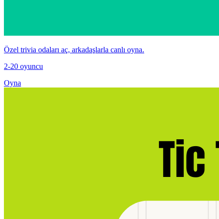
Özel trivia odaları aç, arkadaşlarla canlı oyna.
2-20 oyuncu
Oyna