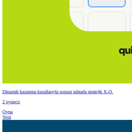
Dinamik kazanma kurallarıyla sonsuz tahtada stratejik X‑O.
2 oyuncu
Oyna
Yeni