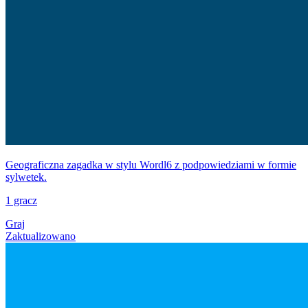
Geograficzna zagadka w stylu Wordl6 z podpowiedziami w formie
sylwetek.
1 gracz
Graj
Zaktualizowano