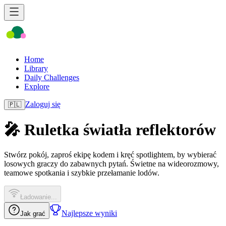
Home
Library
Daily Challenges
Explore
Zaloguj się
🇵🇱
🎤 Ruletka światła reflektorów
Stwórz pokój, zaproś ekipę kodem i kręć spotlightem, by wybierać
losowych graczy do zabawnych pytań. Świetne na wideorozmowy,
teamowe spotkania i szybkie przełamanie lodów.
Ładowanie...
Najlepsze wyniki
Jak grać