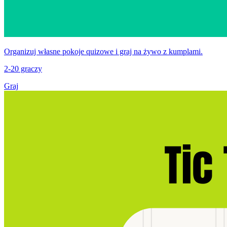
Organizuj własne pokoje quizowe i graj na żywo z kumplami.
2-20 graczy
Graj