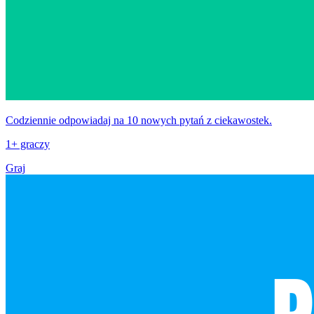
Codziennie odpowiadaj na 10 nowych pytań z ciekawostek.
1+ graczy
Graj