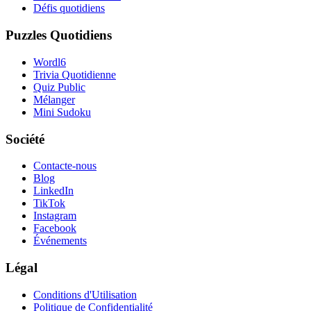
Défis quotidiens
Puzzles Quotidiens
Wordl6
Trivia Quotidienne
Quiz Public
Mélanger
Mini Sudoku
Société
Contacte-nous
Blog
LinkedIn
TikTok
Instagram
Facebook
Événements
Légal
Conditions d'Utilisation
Politique de Confidentialité