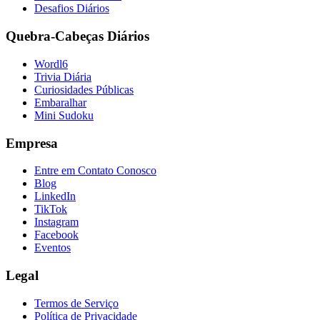
Desafios Diários
Quebra-Cabeças Diários
Wordl6
Trivia Diária
Curiosidades Públicas
Embaralhar
Mini Sudoku
Empresa
Entre em Contato Conosco
Blog
LinkedIn
TikTok
Instagram
Facebook
Eventos
Legal
Termos de Serviço
Política de Privacidade