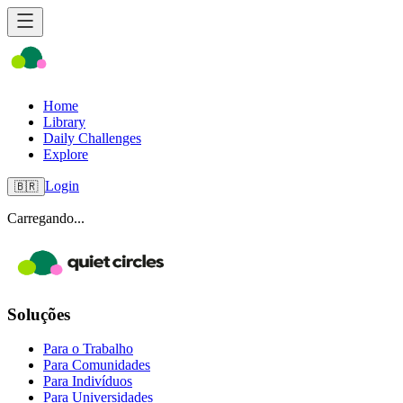
Home
Library
Daily Challenges
Explore
Login
🇧🇷
Carregando...
Soluções
Para o Trabalho
Para Comunidades
Para Indivíduos
Para Universidades