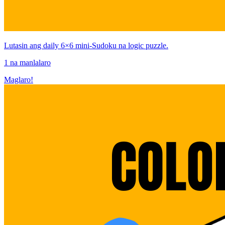
Lutasin ang daily 6×6 mini-Sudoku na logic puzzle.
1 na manlalaro
Maglaro!