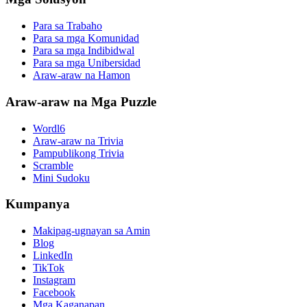
Para sa Trabaho
Para sa mga Komunidad
Para sa mga Indibidwal
Para sa mga Unibersidad
Araw-araw na Hamon
Araw-araw na Mga Puzzle
Wordl6
Araw-araw na Trivia
Pampublikong Trivia
Scramble
Mini Sudoku
Kumpanya
Makipag-ugnayan sa Amin
Blog
LinkedIn
TikTok
Instagram
Facebook
Mga Kaganapan