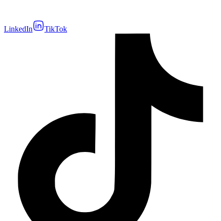
LinkedIn
TikTok