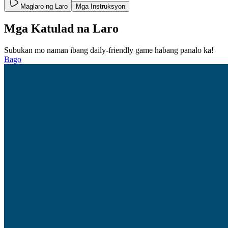
Maglaro ng Laro
Mga Instruksyon
Mga Katulad na Laro
Subukan mo naman ibang daily-friendly game habang panalo ka!
Bago