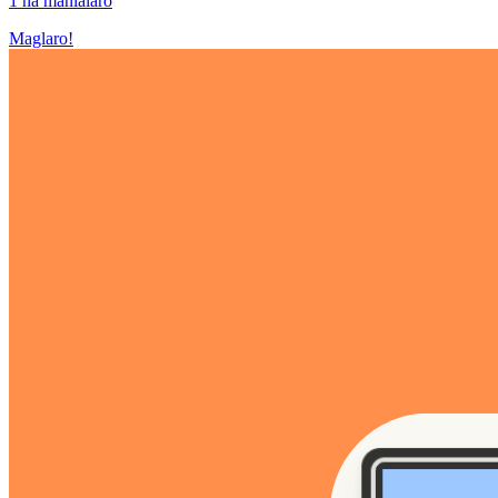
1 na manlalaro
Maglaro!