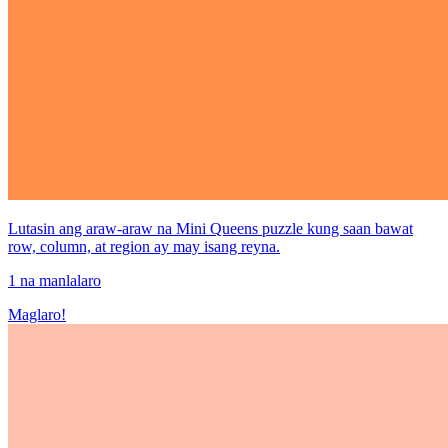
Lutasin ang araw-araw na Mini Queens puzzle kung saan bawat
row, column, at region ay may isang reyna.
1 na manlalaro
Maglaro!